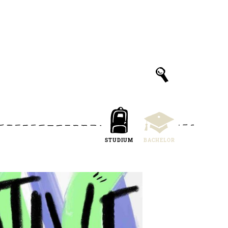
STUDIUM
BACHELOR