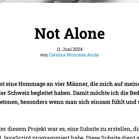
Not Alone
11. Juni 2024
von
Catalina Moncada Arcila
 ist eine Hommage an vier Männer, die mich auf mei
 der Schweiz begleitet haben. Damit möchte ich die B
etonen, besonders wenn man sich einsam fühlt und 
er diesem Projekt war es, eine Subsite zu erstellen, di
JavaScript programmiert habe. Diese Subsite dient al