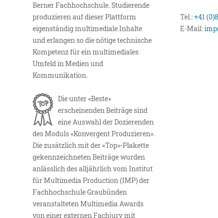
Berner Fachhochschule. Studierende
produzieren auf dieser Plattform
Tel.:
+41 (0)
eigenständig multimediale Inhalte
E-Mail:
imp
und erlangen so die nötige technische
Kompetenz für ein multimediales
Umfeld in Medien und
Kommunikation.
Die unter «Beste»
erscheinenden Beiträge sind
eine Auswahl der Dozierenden
des Moduls «Konvergent Produzieren».
Die zusätzlich mit der «Top»-Plakette
gekennzeichneten Beiträge wurden
anlässlich des alljährlich vom Institut
für Multimedia Production (IMP) der
Fachhochschule Graubünden
veranstalteten Multimedia Awards
von einer externen Fachjury mit