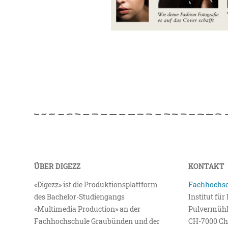
ÜBER DIGEZZ
KONTAKT
«Digezz» ist die Produktionsplattform
Fachhochsc
des Bachelor-Studiengangs
Institut fü
«Multimedia Production» an der
Pulvermühl
Fachhochschule Graubünden und der
CH-7000 Ch