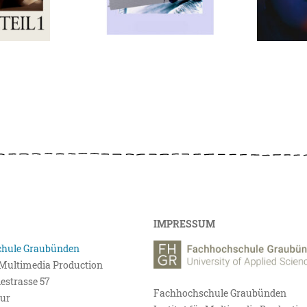
IMPRESSUM
hule Graubünden
r Multimedia Production
estrasse 57
Fachhochschule Graubünden
ur