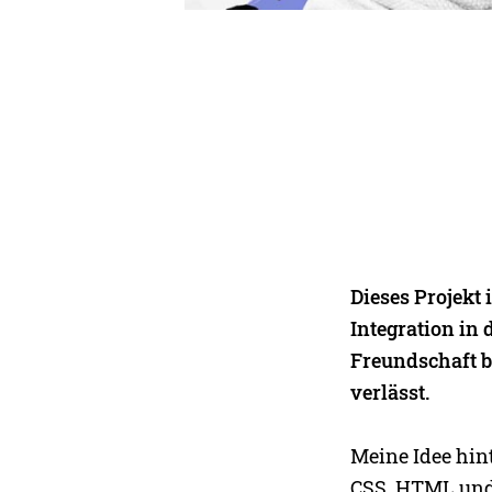
Dieses Projekt
Integration in
Freundschaft b
verlässt.
Meine Idee hint
CSS, HTML und 