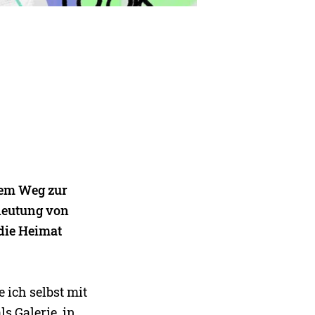
nem Weg zur
edeutung von
die Heimat
e ich selbst mit
s Galerie, in