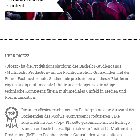
Content
ÜBER DIGEZZ
«Digezz» ist die Produktionsplattform des Bachelor-Studiengangs
«Multimedia Production» an der Fachhochschule Graubünden und der
Berner Fachhochschule. Studierende produzieren auf dieser Plattform
eigenständig multimediale Inhalte und erlangen so die nötige
technische Kompetenz für ein multimediales Umfeld in Medien und
Kommunikation.
Die unter «Beste» erscheinenden Beiträge sind eine Auswahl der
Dozierenden des Moduls «Konvergent Produzieren». Die
zusätzlich mit der «Top»-Plakette gekennzeichneten Beiträge
wurden anlässlich des alljährlich vom Institut für Multimedia
Production (IMP) der Fachhochschule Graubünden veranstalteten