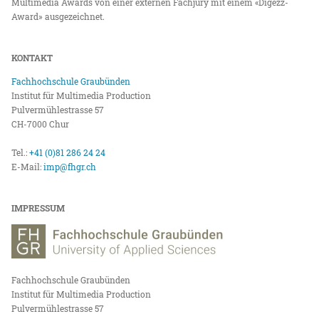
Multimedia Awards von einer externen Fachjury mit einem «Digezz-
Award» ausgezeichnet.
KONTAKT
Fachhochschule Graubünden
Institut für Multimedia Production
Pulvermühlestrasse 57
CH-7000 Chur
Tel.:
+41 (0)81 286 24 24
E-Mail:
imp@fhgr.ch
IMPRESSUM
Fachhochschule Graubünden
Institut für Multimedia Production
Pulvermühlestrasse 57