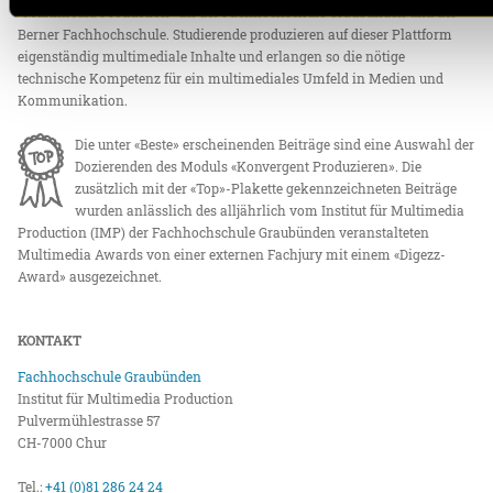
«Multimedia Production» an der Fachhochschule Graubünden und der
Berner Fachhochschule. Studierende produzieren auf dieser Plattform
eigenständig multimediale Inhalte und erlangen so die nötige
technische Kompetenz für ein multimediales Umfeld in Medien und
Kommunikation.
Die unter «Beste» erscheinenden Beiträge sind eine Auswahl der
Dozierenden des Moduls «Konvergent Produzieren». Die
zusätzlich mit der «Top»-Plakette gekennzeichneten Beiträge
wurden anlässlich des alljährlich vom Institut für Multimedia
Production (IMP) der Fachhochschule Graubünden veranstalteten
Multimedia Awards von einer externen Fachjury mit einem «Digezz-
Award» ausgezeichnet.
KONTAKT
Fachhochschule Graubünden
Institut für Multimedia Production
Pulvermühlestrasse 57
CH-7000 Chur
Tel.:
+41 (0)81 286 24 24