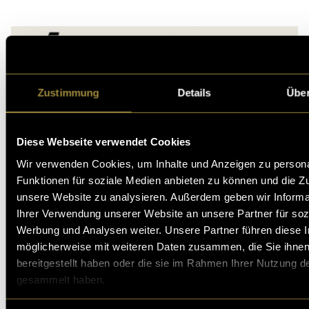
Zustimmung
Details
Über
Diese Webseite verwendet Cookies
Wir verwenden Cookies, um Inhalte und Anzeigen zu persona
Funktionen für soziale Medien anbieten zu können und die Zug
unsere Website zu analysieren. Außerdem geben wir Informa
Ihrer Verwendung unserer Website an unsere Partner für soz
Werbung und Analysen weiter. Unsere Partner führen diese 
möglicherweise mit weiteren Daten zusammen, die Sie ihne
bereitgestellt haben oder die sie im Rahmen Ihrer Nutzung d
gesammelt haben.
Webtool für