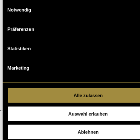
Barrierefreiheit
Einwilligungsauswahl
Notwendig
Präferenzen
Statistiken
Marketing
Alle zulassen
Auswahl erlauben
ÜBER DIGEZZ
Ablehnen
«Digezz» ist die Produktionsplattform des Bachelor-Studiengangs