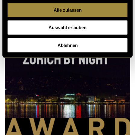
Kritik
Alle zulassen
Auswahl erlauben
Ähnliche Artikel
Ablehnen