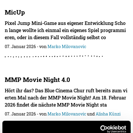
MicUp
Pixel Jump Mini-Game aus eigener Entwicklung Scho
n lange wollte ich einmal ein eigenes Spiel programmi
eren, oder in diesem Fall vollständig selbst co
07. Januar 2026
- von
Marko Milovanovic
MMP Movie Night 4.0
Hört ihr das? Das Blue Cinema Chur ruft bereits zum vi
erten Mal nach der MMP Movie Night! Am 18. Februar
2026 findet die nächste MMP Movie Night sta
07. Januar 2026
- von
Marko Milovanovic
und
Alisha Künzi