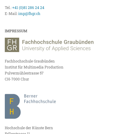
Tel.:
+41 (0)81 286 24 24
E-Mail:
imp@fhgr.ch
IMPRESSUM
Fachhochschule Graubünden
Institut für Multimedia Production
Pulvermühlestrasse 57
CH-7000 Chur
Hochschule der Künste Bern
Fellerstrasse 11