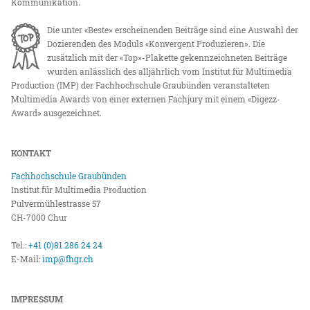
Kommunikation.
Die unter «Beste» erscheinenden Beiträge sind eine Auswahl der
Dozierenden des Moduls «Konvergent Produzieren». Die
zusätzlich mit der «Top»-Plakette gekennzeichneten Beiträge
wurden anlässlich des alljährlich vom Institut für Multimedia
Production (IMP) der Fachhochschule Graubünden veranstalteten
Multimedia Awards von einer externen Fachjury mit einem «Digezz-
Award» ausgezeichnet.
KONTAKT
Fachhochschule Graubünden
Institut für Multimedia Production
Pulvermühlestrasse 57
CH-7000 Chur
Tel.:
+41 (0)81 286 24 24
E-Mail:
imp@fhgr.ch
IMPRESSUM