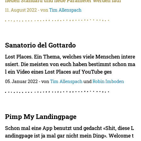
neuen Standard und neue Parameter werden lauf
11. August 2022
- von
Tim Allenspach
Sanatorio del Gottardo
Lost Places. Ein Thema, welches viele Menschen intere
ssiert. Die meisten von euch haben bestimmt schon ma
l ein Video eines Lost Places auf YouTube ges
05. Januar 2022
- von
Tim Allenspach
und
Robin Imboden
Pimp My Landingpage
Schon mal eine App benutzt und gedacht «Shit, diese L
andingpage ist ja mal gar nicht mein Ding». Welcome t