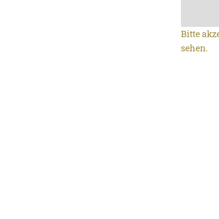
Bitte akz
sehen.