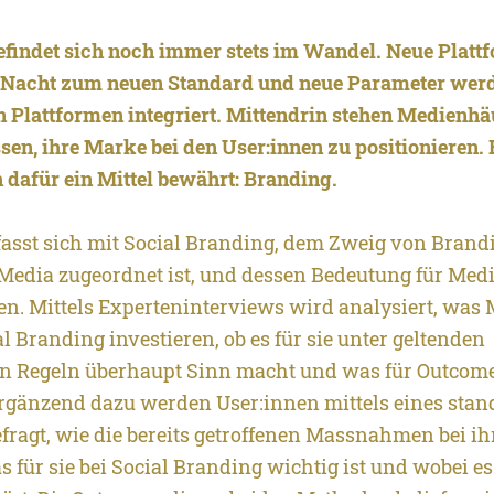
efindet sich noch immer stets im Wandel. Neue Plat
 Nacht zum neuen Standard und neue Parameter werd
 Plattformen integriert. Mittendrin stehen Medienhäu
en, ihre Marke bei den User:innen zu positionieren. 
 dafür ein Mittel bewährt: Branding.
efasst sich mit Social Branding, dem Zweig von Brandi
l Media zugeordnet ist, und dessen Bedeutung für Me
en. Mittels Experteninterviews wird analysiert, was
al Branding investieren, ob es für sie unter geltenden
en Regeln überhaupt Sinn macht und was für Outcom
 Ergänzend dazu werden User:innen mittels eines stan
fragt, wie die bereits getroffenen Massnahmen bei i
für sie bei Social Branding wichtig ist und wobei es 