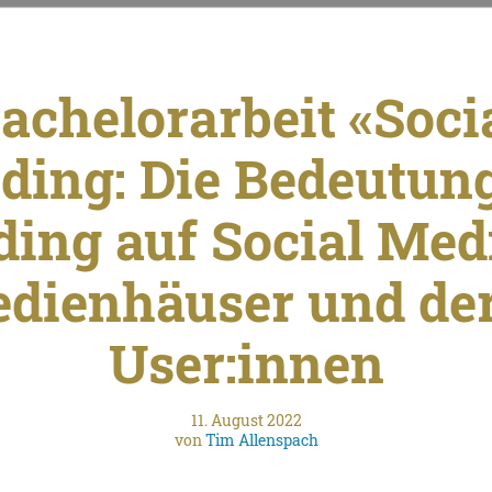
achelorarbeit «Soci
ding: Die Bedeutun
ing auf Social Med
dienhäuser und de
User:innen
11. August 2022
von
Tim Allenspach