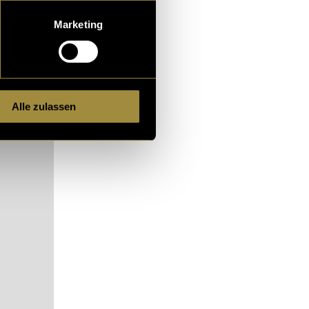
ojekt in gut
Marketing
h zudem unter
Alle zulassen