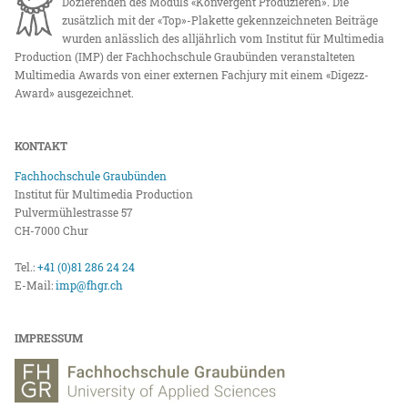
Dozierenden des Moduls «Konvergent Produzieren». Die
zusätzlich mit der «Top»-Plakette gekennzeichneten Beiträge
wurden anlässlich des alljährlich vom Institut für Multimedia
Production (IMP) der Fachhochschule Graubünden veranstalteten
Multimedia Awards von einer externen Fachjury mit einem «Digezz-
Award» ausgezeichnet.
KONTAKT
Fachhochschule Graubünden
Institut für Multimedia Production
Pulvermühlestrasse 57
CH-7000 Chur
Tel.:
+41 (0)81 286 24 24
E-Mail:
imp@fhgr.ch
IMPRESSUM