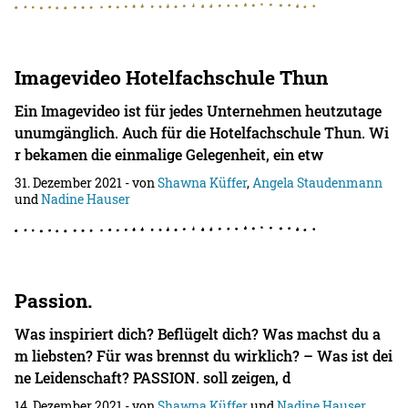
Imagevideo Hotelfachschule Thun
Ein Imagevideo ist für jedes Unternehmen heutzutage
unumgänglich. Auch für die Hotelfachschule Thun. Wi
r bekamen die einmalige Gelegenheit, ein etw
31. Dezember 2021
- von
Shawna Küffer
,
Angela Staudenmann
und
Nadine Hauser
Passion.
Was inspiriert dich? Beflügelt dich? Was machst du a
m liebsten? Für was brennst du wirklich? – Was ist dei
ne Leidenschaft? PASSION. soll zeigen, d
14. Dezember 2021
- von
Shawna Küffer
und
Nadine Hauser