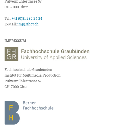
Pulvermühlestrasse 57
CH-7000 Chur
Tel.:
+41 (0)81 286 24 24
E-Mail:
imp@fhgr.ch
IMPRESSUM
Fachhochschule Graubünden
Institut für Multimedia Production
Pulvermühlestrasse 57
CH-7000 Chur