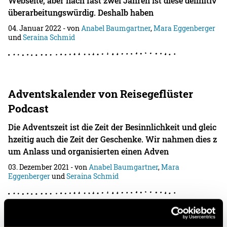
Webseite, aber nach fast zwei Jahren ist diese definitiv
überarbeitungswürdig. Deshalb haben
04. Januar 2022
- von
Anabel Baumgartner
,
Mara Eggenberger
und
Seraina Schmid
Adventskalender von Reisegeflüster
Podcast
Die Adventszeit ist die Zeit der Besinnlichkeit und gleic
hzeitig auch die Zeit der Geschenke. Wir nahmen dies z
um Anlass und organisierten einen Adven
03. Dezember 2021
- von
Anabel Baumgartner
,
Mara
Eggenberger
und
Seraina Schmid