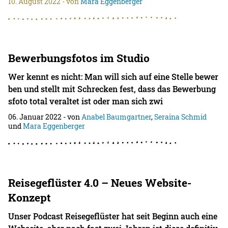
10. August 2022
- von
Mara Eggenberger
Bewerbungsfotos im Studio
Wer kennt es nicht: Man will sich auf eine Stelle bewer
ben und stellt mit Schrecken fest, dass das Bewerbung
sfoto total veraltet ist oder man sich zwi
06. Januar 2022
- von
Anabel Baumgartner
,
Seraina Schmid
und
Mara Eggenberger
Reisegeflüster 4.0 – Neues Website-
Konzept
Unser Podcast Reisegeflüster hat seit Beginn auch eine