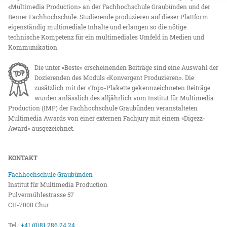
«Multimedia Production» an der Fachhochschule Graubünden und der
Berner Fachhochschule. Studierende produzieren auf dieser Plattform
eigenständig multimediale Inhalte und erlangen so die nötige
technische Kompetenz für ein multimediales Umfeld in Medien und
Kommunikation.
Die unter «Beste» erscheinenden Beiträge sind eine Auswahl der
Dozierenden des Moduls «Konvergent Produzieren». Die
zusätzlich mit der «Top»-Plakette gekennzeichneten Beiträge
wurden anlässlich des alljährlich vom Institut für Multimedia
Production (IMP) der Fachhochschule Graubünden veranstalteten
Multimedia Awards von einer externen Fachjury mit einem «Digezz-
Award» ausgezeichnet.
KONTAKT
Fachhochschule Graubünden
Institut für Multimedia Production
Pulvermühlestrasse 57
CH-7000 Chur
Tel.:
+41 (0)81 286 24 24