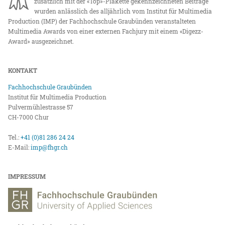
zusätzlich mit der «Top»-Plakette gekennzeichneten Beiträge
wurden anlässlich des alljährlich vom Institut für Multimedia
Production (IMP) der Fachhochschule Graubünden veranstalteten
Multimedia Awards von einer externen Fachjury mit einem «Digezz-
Award» ausgezeichnet.
KONTAKT
Fachhochschule Graubünden
Institut für Multimedia Production
Pulvermühlestrasse 57
CH-7000 Chur
Tel.:
+41 (0)81 286 24 24
E-Mail:
imp@fhgr.ch
IMPRESSUM