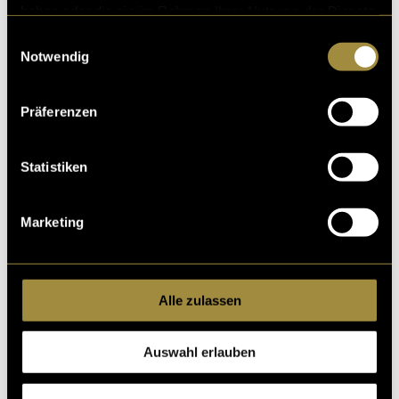
haben oder die sie im Rahmen Ihrer Nutzung der Dienste
gesammelt haben.
Einwilligungsauswahl
Notwendig
Präferenzen
Statistiken
Marketing
Alle zulassen
Auswahl erlauben