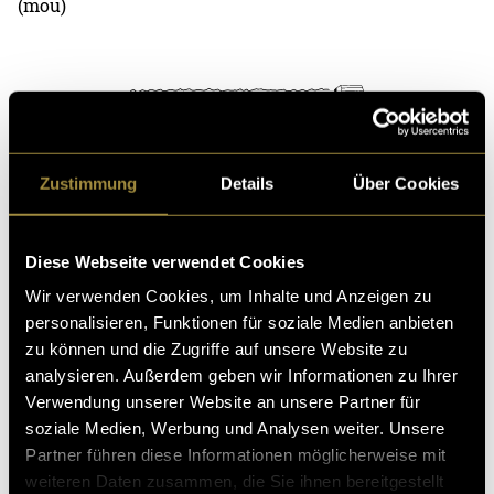
(mou)
Zustimmung
Details
Über Cookies
Kritik
Diese Webseite verwendet Cookies
Ähnliche Artikel
Wir verwenden Cookies, um Inhalte und Anzeigen zu
personalisieren, Funktionen für soziale Medien anbieten
zu können und die Zugriffe auf unsere Website zu
analysieren. Außerdem geben wir Informationen zu Ihrer
Verwendung unserer Website an unsere Partner für
soziale Medien, Werbung und Analysen weiter. Unsere
Partner führen diese Informationen möglicherweise mit
weiteren Daten zusammen, die Sie ihnen bereitgestellt