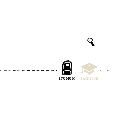
STUDIUM
BACHELOR