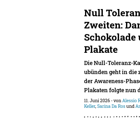
Null Tolera
Zweiten: Da
Schokolade 
Plakate
Die Null-Toleranz-K
ubünden geht in die 
der Awareness-Phase
Plakaten folgte nun
11. Juni 2026
- von
Alessio 
Keller
,
Sarina Da Ros
und
A