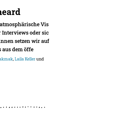
heard
atmosphärische Vis
r Interviews oder sic
innen setzen wir auf
 aus dem öffe
Pakmak
,
Laila Keller
und