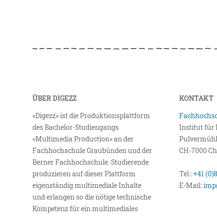
ÜBER DIGEZZ
KONTAKT
«Digezz» ist die Produktionsplattform
Fachhochsc
des Bachelor-Studiengangs
Institut fü
«Multimedia Production» an der
Pulvermühl
Fachhochschule Graubünden und der
CH-7000 Ch
Berner Fachhochschule. Studierende
produzieren auf dieser Plattform
Tel.:
+41 (0)
eigenständig multimediale Inhalte
E-Mail:
imp
und erlangen so die nötige technische
Kompetenz für ein multimediales