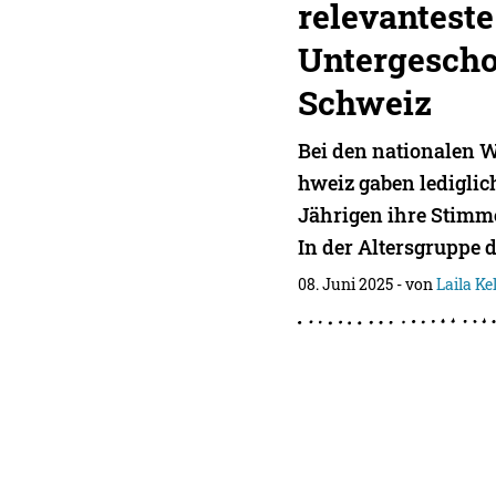
relevanteste
Untergescho
Schweiz
Bei den nationalen W
hweiz gaben lediglich
Jährigen ihre Stimme
In der Altersgruppe d
08. Juni 2025
- von
Laila Kel