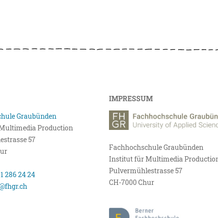
IMPRESSUM
hule Graubünden
r Multimedia Production
estrasse 57
Fachhochschule Graubünden
ur
Institut für Multimedia Productio
Pulvermühlestrasse 57
81 286 24 24
CH-7000 Chur
@fhgr.ch