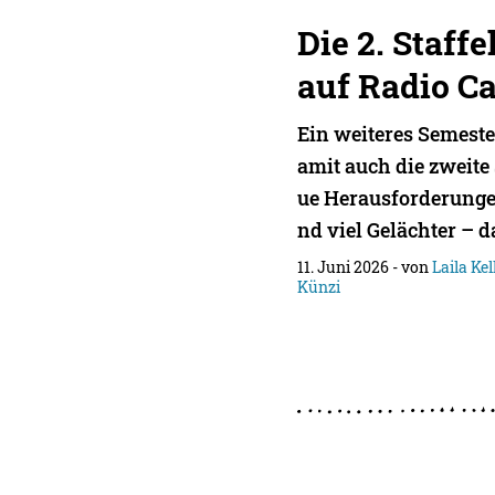
Die 2. Staffe
auf Radio C
Ein weiteres Semeste
amit auch die zweite 
ue Herausforderunge
nd viel Gelächter – d
11. Juni 2026
- von
Laila Kel
Künzi