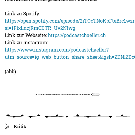
Link zu Spotify:
https://open.spotify.com/episode/2iTOcTNoKbFteBrc1wzr
si=1FlxLnzjRmCDTR_Uv2Nfwg
Link zur Webseite:
https://podcastchaeller.ch
Link zu Instagram:
https://www.instagram.com/podcastchaeller?
utm_source=ig_web_button_share_sheet&igsh=ZDNlZD
(abb)
Kritik