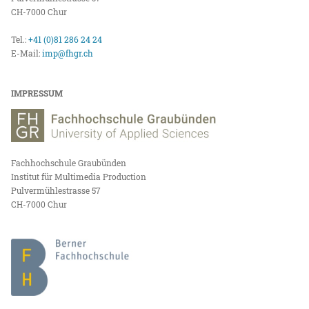
CH-7000 Chur
Tel.:
+41 (0)81 286 24 24
E-Mail:
imp@fhgr.ch
IMPRESSUM
Fachhochschule Graubünden
Institut für Multimedia Production
Pulvermühlestrasse 57
CH-7000 Chur