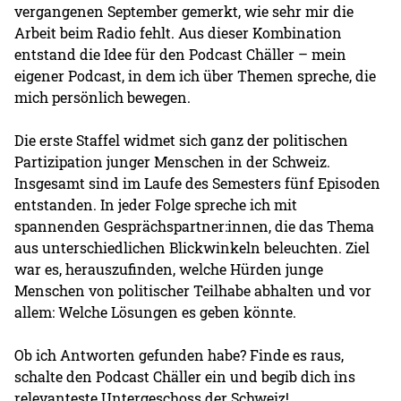
vergangenen September gemerkt, wie sehr mir die
Arbeit beim Radio fehlt. Aus dieser Kombination
entstand die Idee für den Podcast Chäller – mein
eigener Podcast, in dem ich über Themen spreche, die
mich persönlich bewegen.
Die erste Staffel widmet sich ganz der politischen
Partizipation junger Menschen in der Schweiz.
Insgesamt sind im Laufe des Semesters fünf Episoden
entstanden. In jeder Folge spreche ich mit
spannenden Gesprächspartner:innen, die das Thema
aus unterschiedlichen Blickwinkeln beleuchten. Ziel
war es, herauszufinden, welche Hürden junge
Menschen von politischer Teilhabe abhalten und vor
allem: Welche Lösungen es geben könnte.
Ob ich Antworten gefunden habe? Finde es raus,
schalte den Podcast Chäller ein und begib dich ins
relevanteste Untergeschoss der Schweiz!