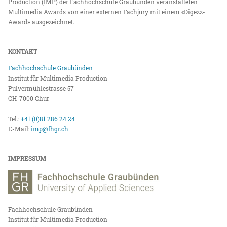
Production (IMP) der Fachhochschule Graubünden veranstalteten
Multimedia Awards von einer externen Fachjury mit einem «Digezz-
Award» ausgezeichnet.
KONTAKT
Fachhochschule Graubünden
Institut für Multimedia Production
Pulvermühlestrasse 57
CH-7000 Chur
Tel.:
+41 (0)81 286 24 24
E-Mail:
imp@fhgr.ch
IMPRESSUM
Fachhochschule Graubünden
Institut für Multimedia Production