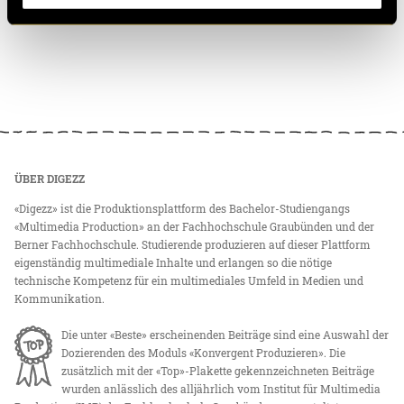
ÜBER DIGEZZ
«Digezz» ist die Produktionsplattform des Bachelor-Studiengangs
«Multimedia Production» an der Fachhochschule Graubünden und der
Berner Fachhochschule. Studierende produzieren auf dieser Plattform
eigenständig multimediale Inhalte und erlangen so die nötige
technische Kompetenz für ein multimediales Umfeld in Medien und
Kommunikation.
Die unter «Beste» erscheinenden Beiträge sind eine Auswahl der
Dozierenden des Moduls «Konvergent Produzieren». Die
zusätzlich mit der «Top»-Plakette gekennzeichneten Beiträge
wurden anlässlich des alljährlich vom Institut für Multimedia