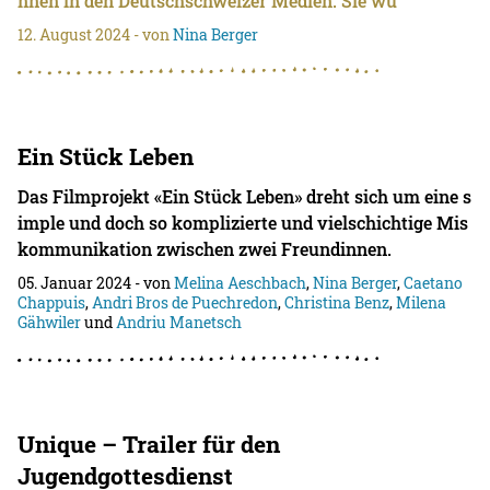
nnen in den Deutschschweizer Medien. Sie wu
12. August 2024
- von
Nina Berger
Ein Stück Leben
Das Filmprojekt «Ein Stück Leben» dreht sich um eine s
imple und doch so komplizierte und vielschichtige Mis
kommunikation zwischen zwei Freundinnen.
05. Januar 2024
- von
Melina Aeschbach
,
Nina Berger
,
Caetano
Chappuis
,
Andri Bros de Puechredon
,
Christina Benz
,
Milena
Gähwiler
und
Andriu Manetsch
Unique – Trailer für den
Jugendgottesdienst