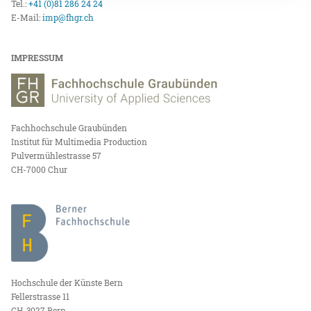
Tel.:
+41 (0)81 286 24 24
E-Mail:
imp@fhgr.ch
IMPRESSUM
Fachhochschule Graubünden
Institut für Multimedia Production
Pulvermühlestrasse 57
CH-7000 Chur
Hochschule der Künste Bern
Fellerstrasse 11
CH-3027 Bern