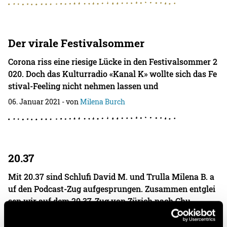
Der virale Festivalsommer
Corona riss eine riesige Lücke in den Festivalsommer 2
020. Doch das Kulturradio «Kanal K» wollte sich das Fe
stival-Feeling nicht nehmen lassen und
06. Januar 2021
- von
Milena Burch
20.37
Mit 20.37 sind Schlufi David M. und Trulla Milena B. a
uf den Podcast-Zug aufgesprungen. Zusammen entglei
sen wir auf dem 20.37-Zug von Zürich nach Chu
06. Januar 2021
- von
David Marbach
und
Milena Burch