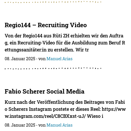
Regio144 – Recruiting Video
Von der Regio144 aus Rüti ZH erhielten wir den Auftra
g, ein Recruiting-Video für die Ausbildung zum Beruf R
ettungssanitäter:in zu erstellen. Wir tr
08. Januar 2025
- von
Manuel Arias
Fabio Scherer Social Media
Kurz nach der Veröffentlichung des Beitrages von Fabi
o Scherers Instagram postete er dieses Reel: https://ww
w.instagram.com/reel/C8CBXxst-uJ/ Wieso i
08. Januar 2025
- von
Manuel Arias