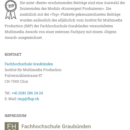
Die unter «Beste» erscheinenden Beiträge sind eine Auswahl der
Dozierenden des Moduls «Konvergent Produzieren». Die
zusätzlich mit der «Top»-Plakette gekennzeichneten Beiträge
wurden anlässlich des alljährlich vom Institut für Multimedia
Production (IMP) der Fachhochschule Graubünden veranstalteten
Multimedia Awards von einer externen Fachjury mit einem «Digezz-
Award» ausgezeichnet.
KONTAKT
Fachhochschule Graubünden
Institut für Multimedia Production
Pulvermühlestrasse 57
CH-7000 Chur
Tel.:
+41 (0)81 286 24 24
E-Mail:
imp@fhgr.ch
IMPRESSUM