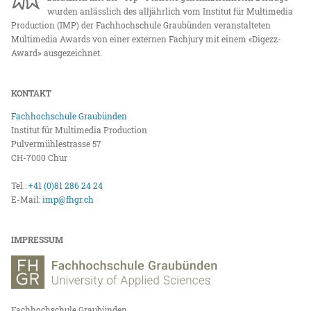
wurden anlässlich des alljährlich vom Institut für Multimedia
Production (IMP) der Fachhochschule Graubünden veranstalteten
Multimedia Awards von einer externen Fachjury mit einem «Digezz-
Award» ausgezeichnet.
KONTAKT
Fachhochschule Graubünden
Institut für Multimedia Production
Pulvermühlestrasse 57
CH-7000 Chur
Tel.:
+41 (0)81 286 24 24
E-Mail:
imp@fhgr.ch
IMPRESSUM
Fachhochschule Graubünden