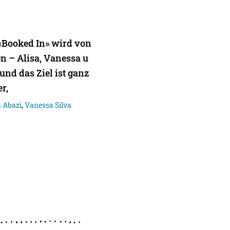
«Booked In» wird von
n – Alisa, Vanessa u
und das Ziel ist ganz
r,
a Abazi
,
Vanessa Silva