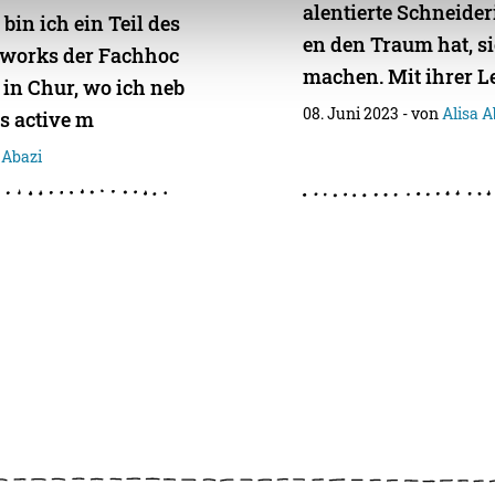
alentierte Schneideri
bin ich ein Teil des
en den Traum hat, si
tworks der Fachhoc
machen. Mit ihrer L
in Chur, wo ich neb
08. Juni 2023
- von
Alisa A
ls active m
 Abazi