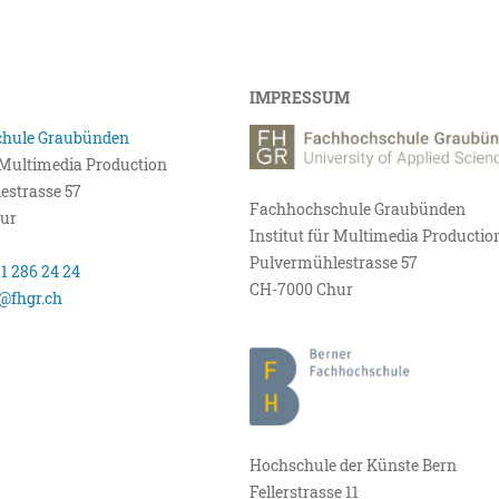
IMPRESSUM
hule Graubünden
r Multimedia Production
estrasse 57
Fachhochschule Graubünden
ur
Institut für Multimedia Productio
Pulvermühlestrasse 57
81 286 24 24
CH-7000 Chur
@fhgr.ch
Hochschule der Künste Bern
Fellerstrasse 11