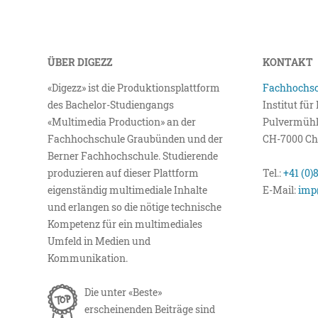
ÜBER DIGEZZ
KONTAKT
«Digezz» ist die Produktionsplattform
Fachhochsc
des Bachelor-Studiengangs
Institut fü
«Multimedia Production» an der
Pulvermühl
Fachhochschule Graubünden und der
CH-7000 Ch
Berner Fachhochschule. Studierende
produzieren auf dieser Plattform
Tel.:
+41 (0)
eigenständig multimediale Inhalte
E-Mail:
imp
und erlangen so die nötige technische
Kompetenz für ein multimediales
Umfeld in Medien und
Kommunikation.
Die unter «Beste»
erscheinenden Beiträge sind