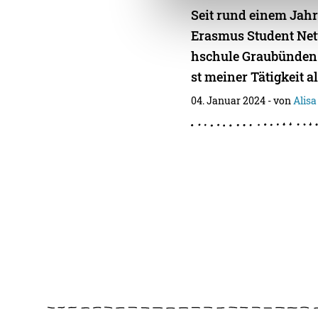
Seit rund einem Jahr 
Erasmus Student Ne
hschule Graubünden 
st meiner Tätigkeit a
04. Januar 2024
- von
Alisa