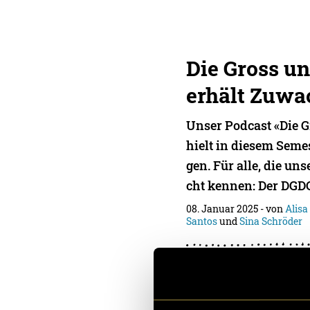
Die Gross un
erhält Zuwa
Unser Podcast «Die G
hielt in diesem Semes
gen. Für alle, die un
cht kennen: Der DGD
08. Januar 2025
- von
Alisa
Santos
und
Sina Schröder