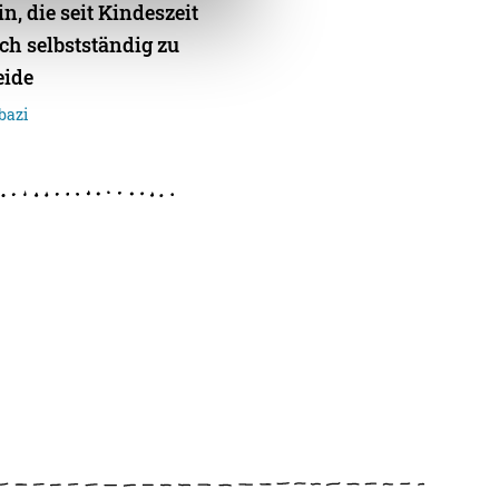
n, die seit Kindeszeit
ch selbstständig zu
eide
bazi