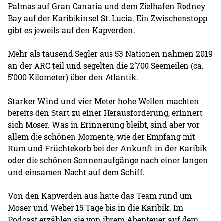
Palmas auf Gran Canaria und dem Zielhafen Rodney
Bay auf der Karibikinsel St. Lucia. Ein Zwischenstopp
gibt es jeweils auf den Kapverden.
Mehr als tausend Segler aus 53 Nationen nahmen 2019
an der ARC teil und segelten die 2’700 Seemeilen (ca.
5’000 Kilometer) über den Atlantik.
Starker Wind und vier Meter hohe Wellen machten
bereits den Start zu einer Herausforderung, erinnert
sich Moser. Was in Erinnerung bleibt, sind aber vor
allem die schönen Momente, wie der Empfang mit
Rum und Früchtekorb bei der Ankunft in der Karibik
oder die schönen Sonnenaufgänge nach einer langen
und einsamen Nacht auf dem Schiff.
Von den Kapverden aus hatte das Team rund um
Moser und Weber 15 Tage bis in die Karibik. Im
Podcast erzählen sie von ihrem Abenteuer auf dem