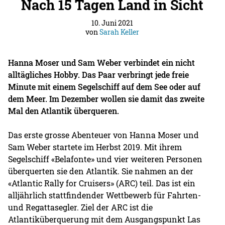
Nach 15 Tagen Land in Sicht
10. Juni 2021
von
Sarah Keller
Hanna Moser und Sam Weber verbindet ein nicht
alltägliches Hobby. Das Paar verbringt jede freie
Minute mit einem Segelschiff auf dem See oder auf
dem Meer. Im Dezember wollen sie damit das zweite
Mal den Atlantik überqueren.
Das erste grosse Abenteuer von Hanna Moser und
Sam Weber startete im Herbst 2019. Mit ihrem
Segelschiff «Belafonte» und vier weiteren Personen
überquerten sie den Atlantik. Sie nahmen an der
«Atlantic Rally for Cruisers» (ARC) teil. Das ist ein
alljährlich stattfindender Wettbewerb für Fahrten-
und Regattasegler. Ziel der ARC ist die
Atlantiküberquerung mit dem Ausgangspunkt Las