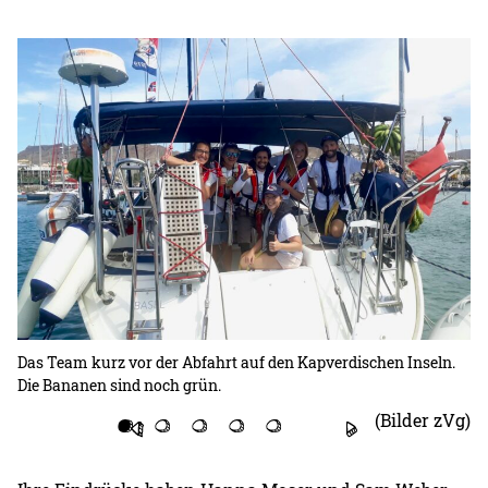
Das Team kurz vor der Abfahrt auf den Kapverdischen Inseln.
Se
Die Bananen sind noch grün.
(Bilder zVg)