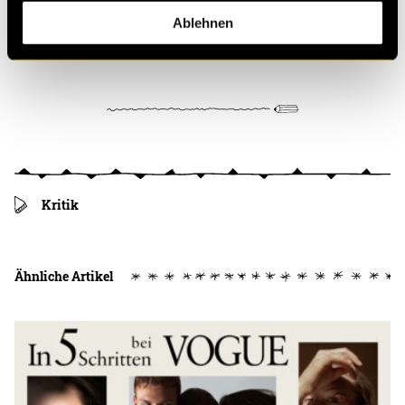
Ablehnen
(ash)
Kritik
Ähnliche Artikel