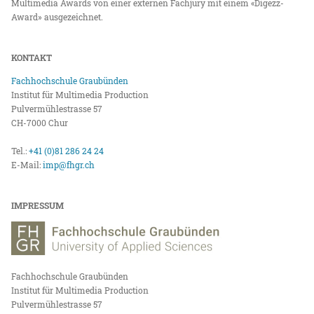
Multimedia Awards von einer externen Fachjury mit einem «Digezz-
Award» ausgezeichnet.
KONTAKT
Fachhochschule Graubünden
Institut für Multimedia Production
Pulvermühlestrasse 57
CH-7000 Chur
Tel.:
+41 (0)81 286 24 24
E-Mail:
imp@fhgr.ch
IMPRESSUM
Fachhochschule Graubünden
Institut für Multimedia Production
Pulvermühlestrasse 57