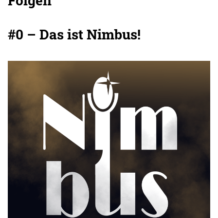
Folgen
#0 – Das ist Nimbus!