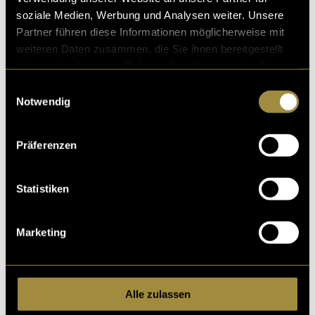
soziale Medien, Werbung und Analysen weiter. Unsere
Partner führen diese Informationen möglicherweise mit
weiteren Daten zusammen, die Sie ihnen bereitgestellt
haben oder die sie im Rahmen Ihrer Nutzung der Dienste
gesammelt haben.
Einwilligungsauswahl
Notwendig
(ash)
Präferenzen
Statistiken
Marketing
Kritik
Alle zulassen
Ähnliche Artikel