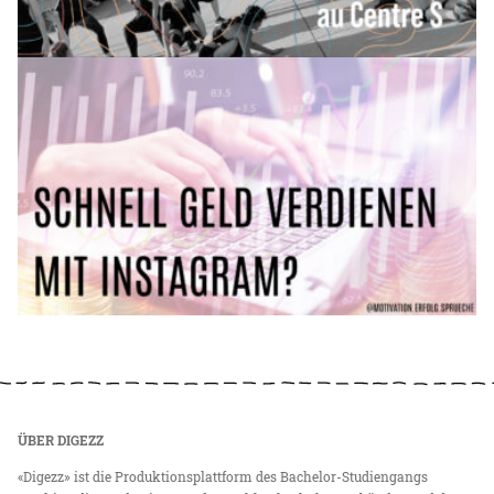
ÜBER DIGEZZ
«Digezz» ist die Produktionsplattform des Bachelor-Studiengangs