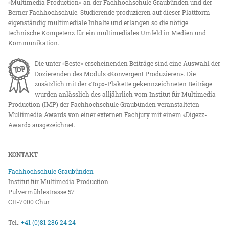
«Multimedia Production» an der Fachhochschule Graubünden und der
Berner Fachhochschule. Studierende produzieren auf dieser Plattform
eigenständig multimediale Inhalte und erlangen so die nötige
technische Kompetenz für ein multimediales Umfeld in Medien und
Kommunikation.
Die unter «Beste» erscheinenden Beiträge sind eine Auswahl der
Dozierenden des Moduls «Konvergent Produzieren». Die
zusätzlich mit der «Top»-Plakette gekennzeichneten Beiträge
wurden anlässlich des alljährlich vom Institut für Multimedia
Production (IMP) der Fachhochschule Graubünden veranstalteten
Multimedia Awards von einer externen Fachjury mit einem «Digezz-
Award» ausgezeichnet.
KONTAKT
Fachhochschule Graubünden
Institut für Multimedia Production
Pulvermühlestrasse 57
CH-7000 Chur
Tel.:
+41 (0)81 286 24 24