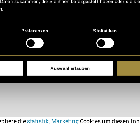
 Daten zusammen, die Sie ihnen bereitgestellt haben oder die s
n.
Präferenzen
Statistiken
Auswahl erlauben
eptiere die
statistik, Marketing
Cookies um diesen Inh