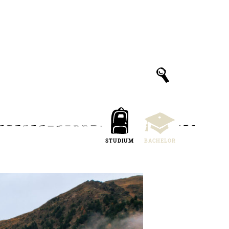
STUDIUM
BACHELOR