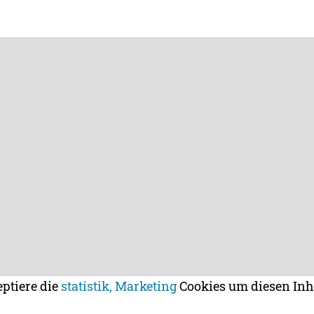
eptiere die
statistik, Marketing
Cookies um diesen Inh