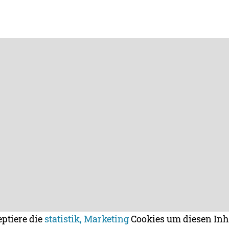
eptiere die
statistik, Marketing
Cookies um diesen Inh