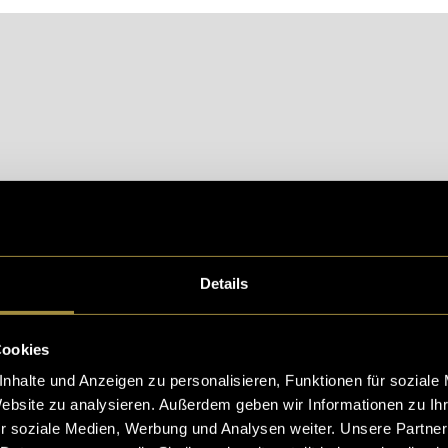
Details
Cookies
eptiere die
statistik, Marketing
Cookies um diesen Inh
nhalte und Anzeigen zu personalisieren, Funktionen für soziale
Website zu analysieren. Außerdem geben wir Informationen zu I
r soziale Medien, Werbung und Analysen weiter. Unsere Partner