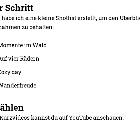
r Schritt
 habe ich eine kleine Shotlist erstellt, um den Überbli
nahmen zu behalten.
omente im Wald
uf vier Rädern
ozy day
anderfreude
zählen
 Kurzvideos kannst du auf YouTube anschauen.