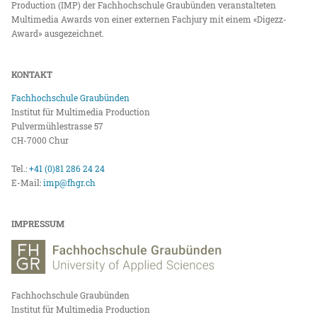
Production (IMP) der Fachhochschule Graubünden veranstalteten
Multimedia Awards von einer externen Fachjury mit einem «Digezz-
Award» ausgezeichnet.
KONTAKT
Fachhochschule Graubünden
Institut für Multimedia Production
Pulvermühlestrasse 57
CH-7000 Chur
Tel.:
+41 (0)81 286 24 24
E-Mail:
imp@fhgr.ch
IMPRESSUM
Fachhochschule Graubünden
Institut für Multimedia Production