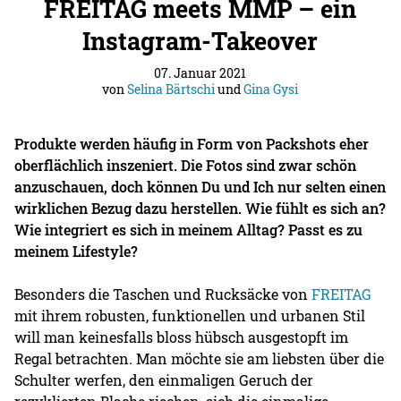
FREITAG meets MMP – ein
Instagram-Takeover
07. Januar 2021
von
Selina Bärtschi
und
Gina Gysi
Produkte werden häufig in Form von Packshots eher
oberflächlich inszeniert. Die Fotos sind zwar schön
anzuschauen, doch können Du und Ich nur selten einen
wirklichen Bezug dazu herstellen. Wie fühlt es sich an?
Wie integriert es sich in meinem Alltag? Passt es zu
meinem Lifestyle?
Besonders die Taschen und Rucksäcke von
FREITAG
mit ihrem robusten, funktionellen und urbanen Stil
will man keinesfalls bloss hübsch ausgestopft im
Regal betrachten. Man möchte sie am liebsten über die
Schulter werfen, den einmaligen Geruch der