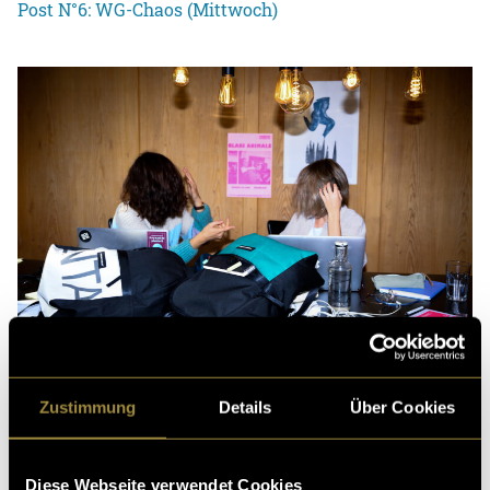
Post N°6: WG-Chaos (Mittwoch)
Zustimmung
Details
Über Cookies
(hil)
Diese Webseite verwendet Cookies