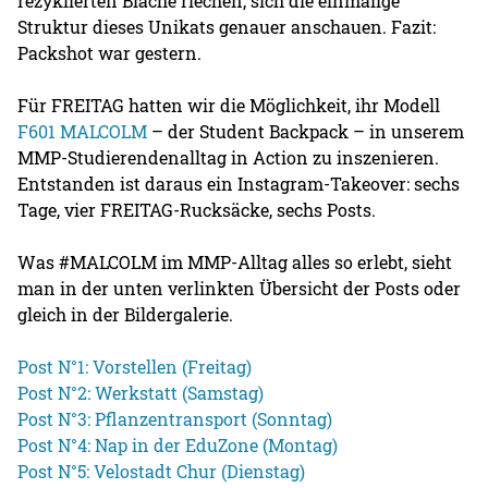
rezyklierten Blache riechen, sich die einmalige
Struktur dieses Unikats genauer anschauen. Fazit:
Packshot war gestern.
Für FREITAG hatten wir die Möglichkeit, ihr Modell
F601 MALCOLM
– der Student Backpack – in unserem
MMP-Studierendenalltag in Action zu inszenieren.
Entstanden ist daraus ein Instagram-Takeover: sechs
Tage, vier FREITAG-Rucksäcke, sechs Posts.
Was #MALCOLM im MMP-Alltag alles so erlebt, sieht
man in der unten verlinkten Übersicht der Posts oder
gleich in der Bildergalerie.
Post N°1: Vorstellen (Freitag)
Post N°2: Werkstatt (Samstag)
Post N°3: Pflanzentransport (Sonntag)
Post N°4: Nap in der EduZone (Montag)
Post N°5: Velostadt Chur (Dienstag)