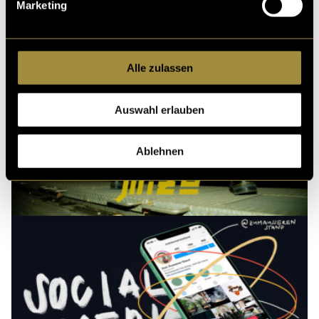
Marketing
Alle zulassen
Auswahl erlauben
Ablehnen