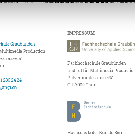
IMPRESSUM
hule Graubünden
r Multimedia Production
estrasse 57
Fachhochschule Graubünden
ur
Institut für Multimedia Productio
Pulvermühlestrasse 57
81 286 24 24
CH-7000 Chur
@fhgr.ch
Hochschule der Künste Bern