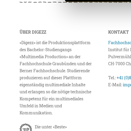
ÜBER DIGEZZ
KONTAKT
«Digezz» ist die Produktionsplattform
Fachhochsc
des Bachelor-Studiengangs
Institut fü
«Multimedia Production» an der
Pulvermühl
Fachhochschule Graubünden und der
CH-7000 Ch
Berner Fachhochschule. Studierende
produzieren auf dieser Plattform
Tel.:
+41 (0)
eigenständig multimediale Inhalte
E-Mail:
imp
und erlangen so die nötige technische
Kompetenz für ein multimediales
Umfeld in Medien und
Kommunikation.
Die unter «Beste»