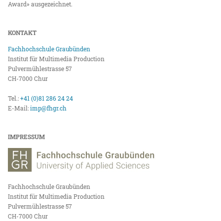
Award» ausgezeichnet.
KONTAKT
Fachhochschule Graubünden
Institut für Multimedia Production
Pulvermühlestrasse 57
CH-7000 Chur
Tel.:
+41 (0)81 286 24 24
E-Mail:
imp@fhgr.ch
IMPRESSUM
Fachhochschule Graubünden
Institut für Multimedia Production
Pulvermühlestrasse 57
CH-7000 Chur