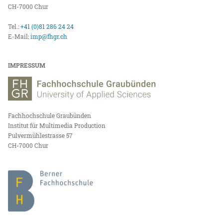
CH-7000 Chur
Tel.:
+41 (0)81 286 24 24
E-Mail:
imp@fhgr.ch
IMPRESSUM
Fachhochschule Graubünden
Institut für Multimedia Production
Pulvermühlestrasse 57
CH-7000 Chur