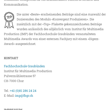
Kommunikation.
Die unter «Beste» erscheinenden Beiträge sind eine Auswahl der
Dozierenden des Moduls «Konvergent Produzieren». Die
zusätzlich mit der «Top»-Plakette gekennzeichneten Beiträge
wurden anlässlich des alljährlich vom Institut für Multimedia
Production (IMP) der Fachhochschule Graubünden veranstalteten
Multimedia Awards von einer externen Fachjury mit einem «Digezz-
Award» ausgezeichnet.
KONTAKT
Fachhochschule Graubünden
Institut für Multimedia Production
Pulvermühlestrasse 57
CH-7000 Chur
Tel.:
+41 (0)81 286 24 24
E-Mail:
imp@fhgr.ch
IMPRESSUM