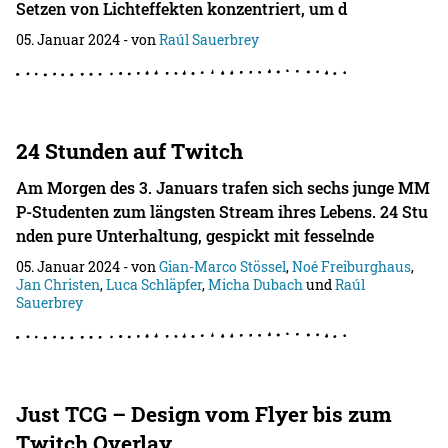
Setzen von Lichteffekten konzentriert, um d
05. Januar 2024
- von
Raúl Sauerbrey
24 Stunden auf Twitch
Am Morgen des 3. Januars trafen sich sechs junge MM
P-Studenten zum längsten Stream ihres Lebens. 24 Stu
nden pure Unterhaltung, gespickt mit fesselnde
05. Januar 2024
- von
Gian-Marco Stössel
,
Noé Freiburghaus
,
Jan Christen
,
Luca Schläpfer
,
Micha Dubach
und
Raúl
Sauerbrey
Just TCG – Design vom Flyer bis zum
Twitch Overlay