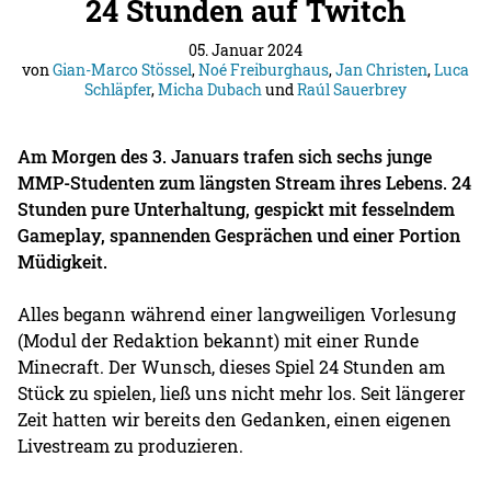
24 Stunden auf Twitch
05. Januar 2024
von
Gian-Marco Stössel
,
Noé Freiburghaus
,
Jan Christen
,
Luca
Schläpfer
,
Micha Dubach
und
Raúl Sauerbrey
Am Morgen des 3. Januars trafen sich sechs junge
MMP-Studenten zum längsten Stream ihres Lebens. 24
Stunden pure Unterhaltung, gespickt mit fesselndem
Gameplay, spannenden Gesprächen und einer Portion
Müdigkeit.
Alles begann während einer langweiligen Vorlesung
(Modul der Redaktion bekannt) mit einer Runde
Minecraft. Der Wunsch, dieses Spiel 24 Stunden am
Stück zu spielen, ließ uns nicht mehr los. Seit längerer
Zeit hatten wir bereits den Gedanken, einen eigenen
Livestream zu produzieren.