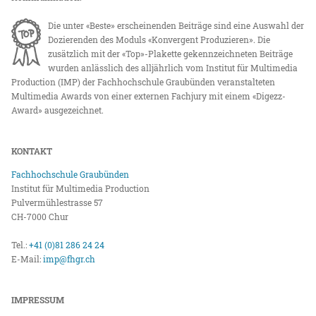
Die unter «Beste» erscheinenden Beiträge sind eine Auswahl der
Dozierenden des Moduls «Konvergent Produzieren». Die
zusätzlich mit der «Top»-Plakette gekennzeichneten Beiträge
wurden anlässlich des alljährlich vom Institut für Multimedia
Production (IMP) der Fachhochschule Graubünden veranstalteten
Multimedia Awards von einer externen Fachjury mit einem «Digezz-
Award» ausgezeichnet.
KONTAKT
Fachhochschule Graubünden
Institut für Multimedia Production
Pulvermühlestrasse 57
CH-7000 Chur
Tel.:
+41 (0)81 286 24 24
E-Mail:
imp@fhgr.ch
IMPRESSUM