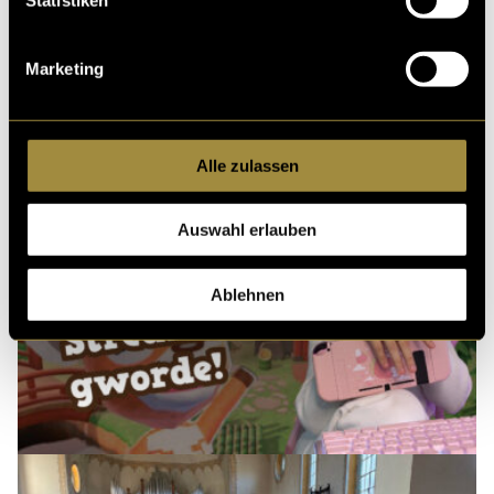
Marketing
Alle zulassen
Auswahl erlauben
Ablehnen