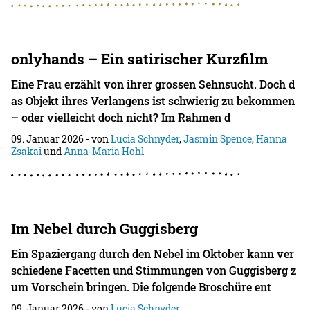
onlyhands – Ein satirischer Kurzfilm
Eine Frau erzählt von ihrer grossen Sehnsucht. Doch d
as Objekt ihres Verlangens ist schwierig zu bekommen
– oder vielleicht doch nicht? Im Rahmen d
09. Januar 2026
- von
Lucia Schnyder
,
Jasmin Spence
,
Hanna
Zsakai
und
Anna-Maria Hohl
Im Nebel durch Guggisberg
Ein Spaziergang durch den Nebel im Oktober kann ver
schiedene Facetten und Stimmungen von Guggisberg z
um Vorschein bringen. Die folgende Broschüre ent
09. Januar 2026
- von
Lucia Schnyder