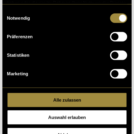
haben oder die sie im Rahmen Ihrer Nutzung der Dienste
gesammelt haben.
Einwilligungsauswahl
Notwendig
Präferenzen
Statistiken
Marketing
Stadt, Land, Dorf
Alle zulassen
Auswahl erlauben