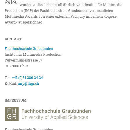
wurden anlässlich des alljährlich vom Institut für Multimedia
Production (IMP) der Fachhochschule Graubünden veranstalteten
Multimedia Awards von einer externen Fachjury mit einem «Digezz-
Award» ausgezeichnet.
KONTAKT
Fachhochschule Graubünden
Institut für Multimedia Production
Pulvermühlestrasse 57
CH-7000 Chur
Tel.:
+41 (0)81 286 24 24
E-Mail:
imp@fhgr.ch
IMPRESSUM
Fachhochschule Graubünden