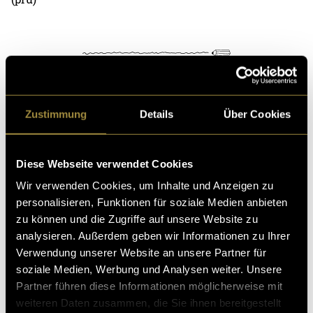
Zustimmung
Details
Über Cookies
Kritik
Diese Webseite verwendet Cookies
Ähnliche Artikel
Wir verwenden Cookies, um Inhalte und Anzeigen zu
personalisieren, Funktionen für soziale Medien anbieten
zu können und die Zugriffe auf unsere Website zu
analysieren. Außerdem geben wir Informationen zu Ihrer
Verwendung unserer Website an unsere Partner für
soziale Medien, Werbung und Analysen weiter. Unsere
Partner führen diese Informationen möglicherweise mit
weiteren Daten zusammen, die Sie ihnen bereitgestellt