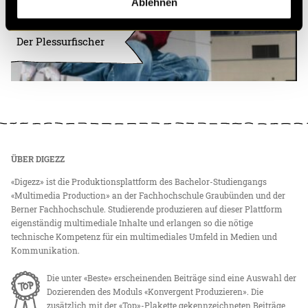
Ablehnen
Der Plessurfischer
ÜBER DIGEZZ
«Digezz» ist die Produktionsplattform des Bachelor-Studiengangs
«Multimedia Production» an der Fachhochschule Graubünden und der
Berner Fachhochschule. Studierende produzieren auf dieser Plattform
eigenständig multimediale Inhalte und erlangen so die nötige
technische Kompetenz für ein multimediales Umfeld in Medien und
Kommunikation.
Die unter «Beste» erscheinenden Beiträge sind eine Auswahl der
Dozierenden des Moduls «Konvergent Produzieren». Die
zusätzlich mit der «Top»-Plakette gekennzeichneten Beiträge