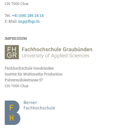
CH-7000 Chur
Tel.:
+41 (0)81 286 24 24
E-Mail:
imp@fhgr.ch
IMPRESSUM
Fachhochschule Graubünden
Institut für Multimedia Production
Pulvermühlestrasse 57
CH-7000 Chur