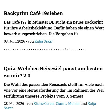
Backprint Café 19sieben
Das Café 197 in Münster DE sucht ein neues Backprint
für ihre Arbeitsbekleidung. Dafür haben sie einen Wett
bewerb ausgeschrieben. Die Vorgaben fü
03. Juni 2026
- von
Katja Saxer
Quiz: Welches Reiseziel passt am besten
zu mir? 2.0
Die Wahl des passenden Reiseziels stellt für viele nach
wie vor eine Herausforderung dar. Im Rahmen der Wei
terführung unseres Projekts vom 3. Semest
28. Mai 2026
- von
Eliane Gerber
,
Gianna Mohler
und
Katja
Saxer