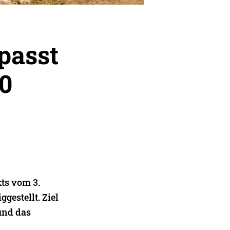
passt
.0
ts vom 3.
gestellt. Ziel
und das