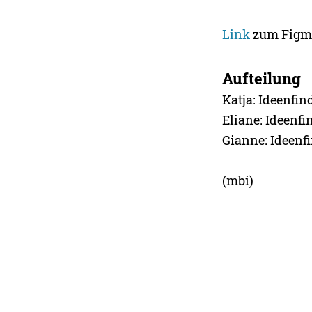
Link
zum Figm
Aufteilung
Katja: Ideenfin
Eliane: Ideenf
Gianne: Ideenf
(mbi)