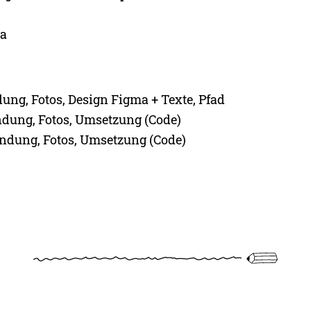
a
dung, Fotos, Design Figma + Texte, Pfad
indung, Fotos, Umsetzung (Code)
indung, Fotos, Umsetzung (Code)