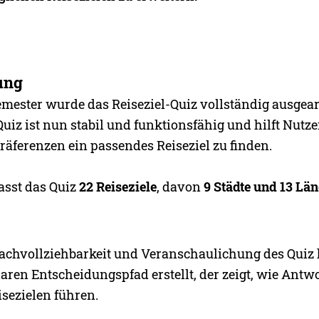
ung
emester wurde das Reiseziel-Quiz vollständig ausgear
Quiz ist nun stabil und funktionsfähig und hilft Nutze
räferenzen ein passendes Reiseziel zu finden.
asst das Quiz
22 Reiseziele
, davon
9 Städte und 13 Lä
achvollziehbarkeit und Veranschaulichung des Quiz
aren Entscheidungspfad erstellt, der zeigt, wie Antw
sezielen führen.