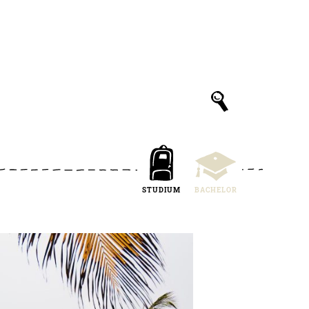
STUDIUM
BACHELOR