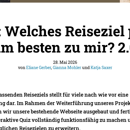
: Welches Reiseziel 
m besten zu mir? 2
28. Mai 2026
von
Eliane Gerber
,
Gianna Mohler
und
Katja Saxer
ssenden Reiseziels stellt für viele nach wie vor eine
g dar. Im Rahmen der Weiterführung unseres Projek
 wir unsere bestehende Webseite ausgebaut und fertig
teraktive Quiz vollständig funktionsfähig zu machen 
lichen Reisezielen zu erweitern.