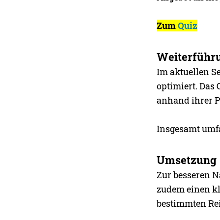
Zum
Quiz
Weiterführ
Im aktuellen S
optimiert. Das 
anhand ihrer P
Insgesamt umf
Umsetzung
Zur besseren N
zudem einen kl
bestimmten Rei