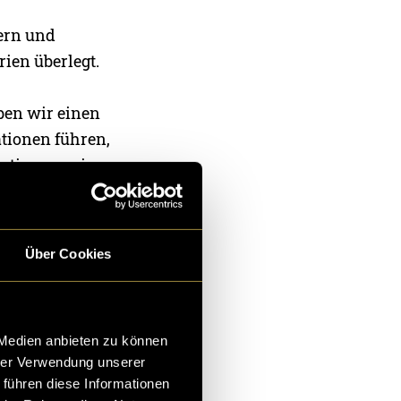
ern und
ien überlegt.
ben wir einen
ationen führen,
nationen, wie
unserem Test
.
Über Cookies
 Medien anbieten zu können
hrer Verwendung unserer
 führen diese Informationen