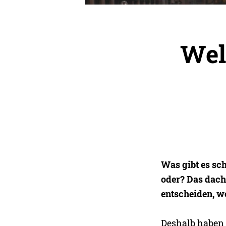
Wel
Was gibt es sch
oder? Das dach
entscheiden, w
Deshalb haben w