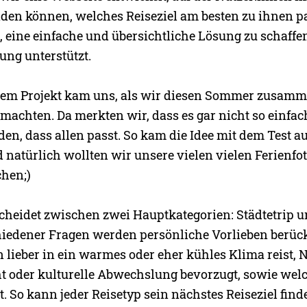
nden können, welches Reiseziel am besten zu ihnen pas
, eine einfache und übersichtliche Lösung zu schaffen,
ung unterstützt.
esem Projekt kam uns, als wir diesen Sommer zusamm
achten. Da merkten wir, dass es gar nicht so einfach 
nden, dass allen passt. So kam die Idee mit dem Test au
natürlich wollten wir unsere vielen vielen Ferienfo
chen;)
scheidet zwischen zwei Hauptkategorien: Städtetrip 
edener Fragen werden persönliche Vorlieben berück
 lieber in ein warmes oder eher kühles Klima reist, 
t oder kulturelle Abwechslung bevorzugt, sowie wel
. So kann jeder Reisetyp sein nächstes Reiseziel find