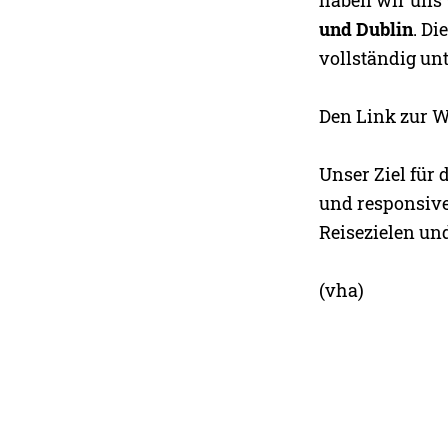
und Dublin
. Di
vollständig unt
Den Link zur We
Unser Ziel für 
und responsive
Reisezielen un
(vha)