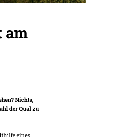
t am
ehen? Nichts,
ahl der Qual zu
thilfe eines