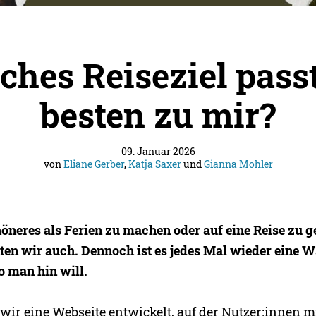
ches Reiseziel pass
besten zu mir?
09. Januar 2026
von
Eliane Gerber
,
Katja Saxer
und
Gianna Mohler
öneres als Ferien zu machen oder auf eine Reise zu g
ten wir auch. Dennoch ist es jedes Mal wieder eine W
o man hin will.
ir eine Webseite entwickelt, auf der Nutzer:innen mi