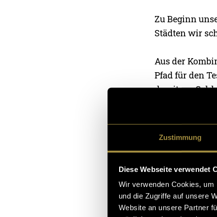
Zu Beginn unse
Städten wir sc
Aus der Kombin
Pfad für den Te
damit am Schlus
Stockholm, Aus
integriert. Di
Zustimmung
Diese Webseite verwendet 
Wir verwenden Cookies, um I
und die Zugriffe auf unsere 
Website an unsere Partner fü