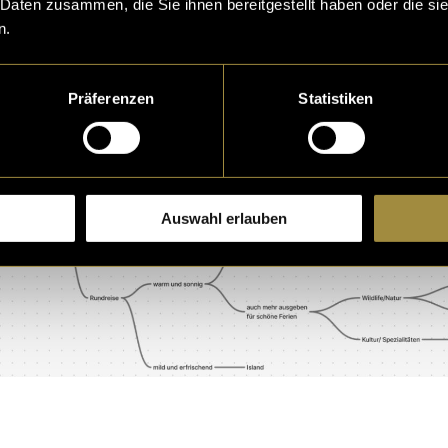
 Daten zusammen, die Sie ihnen bereitgestellt haben oder die s
n.
Präferenzen
Statistiken
Auswahl erlauben