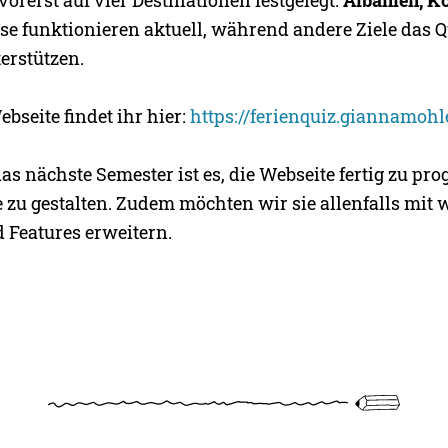
ese funktionieren aktuell, während andere Ziele das 
erstützen.
bseite findet ihr hier:
https://ferienquiz.giannamohl
das nächste Semester ist es, die Webseite fertig zu p
 zu gestalten. Zudem möchten wir sie allenfalls mit 
d Features erweitern.