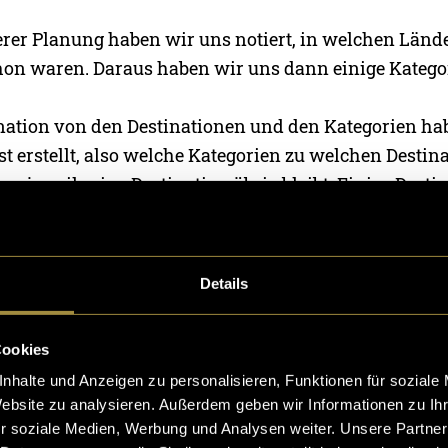
rer Planung haben wir uns notiert, in welchen Länd
hon waren. Daraus haben wir uns dann einige Kategor
ation von den Destinationen und den Kategorien ha
st erstellt, also welche Kategorien zu welchen Destin
s jeweils eine Destination übrig bleibt. Einige Desti
tralien, Norwegen oder Panama sind noch nicht in 
ese würden dazu kommen, wenn wir den Test erweitern
Details
Cookies
nhalte und Anzeigen zu personalisieren, Funktionen für soziale
Website zu analysieren. Außerdem geben wir Informationen zu I
r soziale Medien, Werbung und Analysen weiter. Unsere Partner