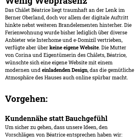
Wenig Webpräsenz
Das Châlet Béatrice liegt traumhaft an der Lenk im
Berner Oberland, doch vor allem der digitale Auftritt
hinkte nebst weiteren Brandelementen hinterher. Die
Ferienwohnung wurde bisher lediglich über diverse
Anbieter wie Interhome und e-Domizil vertrieben,
verfügte aber über
keine eigene Website
. Die Mutter
von Corina und Eigentümerin des Châlets, Béatrice,
wünschte sich eine eigene Website mit einem
modernen und
einladenden Design
, das die gemütliche
Atmosphäre des Hauses auch online spürbar macht.
Vorgehen:
Kundennähe statt Bauchgefühl
Um sicher zu gehen, dass unsere Ideen, den
Vorschlägen von Béatrice entsprechen haben wir: