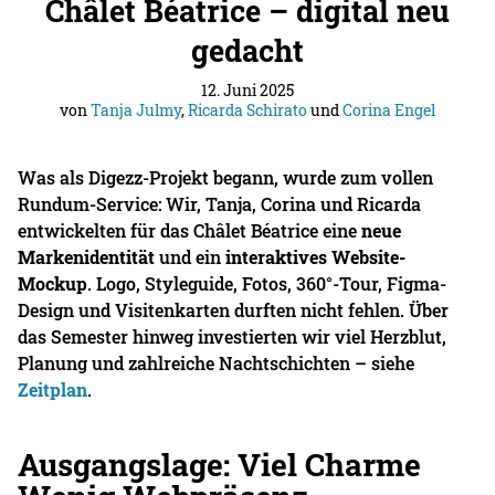
Châlet Béatrice – digital neu
gedacht
12. Juni 2025
von
Tanja Julmy
,
Ricarda Schirato
und
Corina Engel
Was als Digezz-Projekt begann, wurde zum vollen
Rundum-Service: Wir, Tanja, Corina und Ricarda
entwickelten für das Châlet Béatrice eine
neue
Markenidentität
und ein
interaktives Website-
Mockup
. Logo, Styleguide, Fotos, 360°-Tour, Figma-
Design und Visitenkarten durften nicht fehlen. Über
das Semester hinweg investierten wir viel Herzblut,
Planung und zahlreiche Nachtschichten – siehe
Zeitplan
.
Ausgangslage: Viel Charme