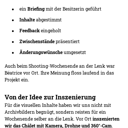
ein
Briefing
mit der Besitzerin geführt
Inhalte
abgestimmt
Feedback
eingeholt
Zwischenstände
präsentiert
Änderungswünsche
umgesetzt
Auch beim Shooting-Wochenende an der Lenk war
Béatrice vor Ort. Ihre Meinung floss laufend in das
Projekt ein.
Von der Idee zur Inszenierung
Für die visuellen Inhalte haben wir uns nicht mit
Archivbildern begnügt, sondern reisten für ein
Wochenende selber an die Lenk. Vor Ort
inszenierten
wir das Châlet mit Kamera, Drohne und 360°-Cam
.