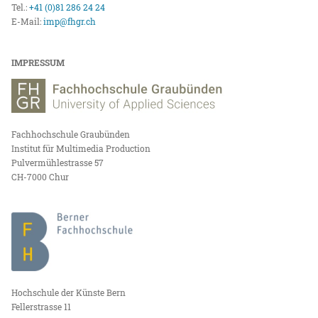
Tel.:
+41 (0)81 286 24 24
E-Mail:
imp@fhgr.ch
IMPRESSUM
Fachhochschule Graubünden
Institut für Multimedia Production
Pulvermühlestrasse 57
CH-7000 Chur
Hochschule der Künste Bern
Fellerstrasse 11