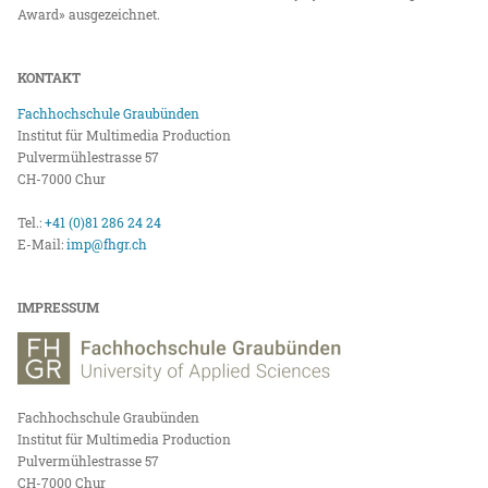
Award» ausgezeichnet.
KONTAKT
Fachhochschule Graubünden
Institut für Multimedia Production
Pulvermühlestrasse 57
CH-7000 Chur
Tel.:
+41 (0)81 286 24 24
E-Mail:
imp@fhgr.ch
IMPRESSUM
Fachhochschule Graubünden
Institut für Multimedia Production
Pulvermühlestrasse 57
CH-7000 Chur