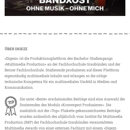
ÜBER DIGEZZ
«Digezz» ist die Produktionsplattform des Bachelor-Studiengangs
«Multimedia Production» an der Fachhochschule Graubünden und der
Berner Fachhochschule. Studierende produzieren auf dieser Plattform
eigenständig multimediale Inhalte und erlangen so die nötige
technische Kompetenz für ein multimediales Umfeld in Medien und
Kommunikation.
Die unter «Beste» erscheinenden Beiträge sind eine Auswahl der
Dozierenden des Moduls «Konvergent Produzieren». Die
zusätzlich mit der «Top»-Plakette gekennzeichneten Beiträge
wurden anlässlich des alljährlich vom Institut für Multimedia
Production (IMP) der Fachhochschule Graubünden veranstalteten
Multimedia Awards von einer externen Fachjury mit einem «Digezz-