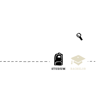
STUDIUM
BACHELOR