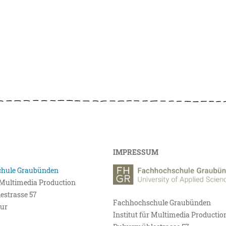
IMPRESSUM
hule Graubünden
r Multimedia Production
estrasse 57
Fachhochschule Graubünden
ur
Institut für Multimedia Productio