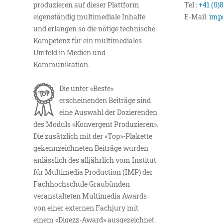
produzieren auf dieser Plattform
Tel.:
+41 (0)
eigenständig multimediale Inhalte
E-Mail:
imp
und erlangen so die nötige technische
Kompetenz für ein multimediales
Umfeld in Medien und
Kommunikation.
Die unter «Beste»
erscheinenden Beiträge sind
eine Auswahl der Dozierenden
des Moduls «Konvergent Produzieren».
Die zusätzlich mit der «Top»-Plakette
gekennzeichneten Beiträge wurden
anlässlich des alljährlich vom Institut
für Multimedia Production (IMP) der
Fachhochschule Graubünden
veranstalteten Multimedia Awards
von einer externen Fachjury mit
einem «Digezz-Award» ausgezeichnet.