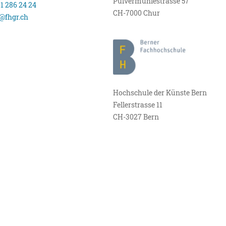
Pulvermühlestrasse 57
81 286 24 24
CH-7000 Chur
@fhgr.ch
Hochschule der Künste Bern
Fellerstrasse 11
CH-3027 Bern