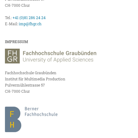
CH-7000 Chur
Tel.:
+41 (0)81 286 24 24
E-Mail:
imp@fhgr.ch
IMPRESSUM
Fachhochschule Graubünden
Institut für Multimedia Production
Pulvermühlestrasse 57
CH-7000 Chur