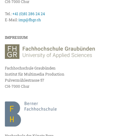
CH-7000 Chur
Tel.:
+41 (0)81 286 24 24
E-Mail:
imp@fhgr.ch
IMPRESSUM
Fachhochschule Graubünden
Institut für Multimedia Production
Pulvermühlestrasse 57
CH-7000 Chur
Hochschule der Künste Bern