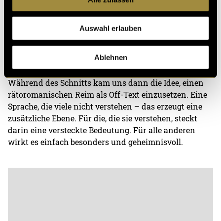
schon. Wir starteten mit der Musikproduktion in FL-
Studios. Zuerst war es schwierig, weil wir das
Auswahl erlauben
Programm noch nicht kannten. Aber wir fanden uns
rein. Die Musik sollte atmosphärisch sein, unsere
Ablehnen
Stimmung unterstützen.
Während des Schnitts kam uns dann die Idee, einen
rätoromanischen Reim als Off-Text einzusetzen. Eine
Sprache, die viele nicht verstehen – das erzeugt eine
zusätzliche Ebene. Für die, die sie verstehen, steckt
darin eine versteckte Bedeutung. Für alle anderen
wirkt es einfach besonders und geheimnisvoll.