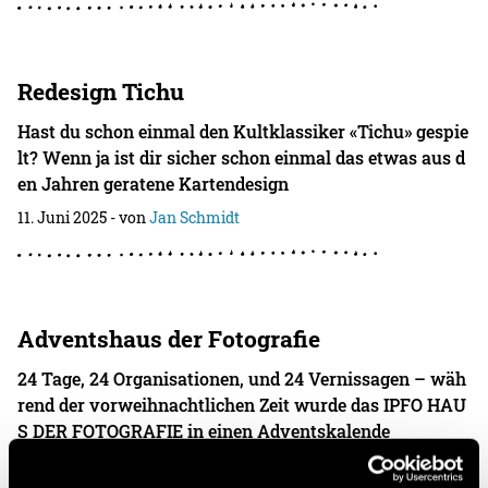
Redesign Tichu
Hast du schon einmal den Kultklassiker «Tichu» gespie
lt? Wenn ja ist dir sicher schon einmal das etwas aus d
en Jahren geratene Kartendesign
11. Juni 2025
- von
Jan Schmidt
Adventshaus der Fotografie
24 Tage, 24 Organisationen, und 24 Vernissagen – wäh
rend der vorweihnachtlichen Zeit wurde das IPFO HAU
S DER FOTOGRAFIE in einen Adventskalende
08. Januar 2025
- von
Jan Schmidt