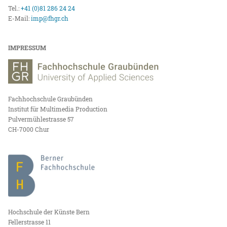
Tel.:
+41 (0)81 286 24 24
E-Mail:
imp@fhgr.ch
IMPRESSUM
Fachhochschule Graubünden
Institut für Multimedia Production
Pulvermühlestrasse 57
CH-7000 Chur
Hochschule der Künste Bern
Fellerstrasse 11