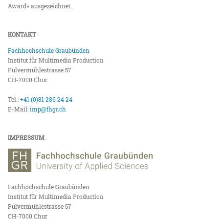
Award» ausgezeichnet.
KONTAKT
Fachhochschule Graubünden
Institut für Multimedia Production
Pulvermühlestrasse 57
CH-7000 Chur
Tel.:
+41 (0)81 286 24 24
E-Mail:
imp@fhgr.ch
IMPRESSUM
Fachhochschule Graubünden
Institut für Multimedia Production
Pulvermühlestrasse 57
CH-7000 Chur