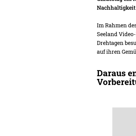
Nachhaltigkeit
Im Rahmen des 
Seeland Video-
Drehtagen besuc
auf ihren Gemü
Daraus en
Vorbereit