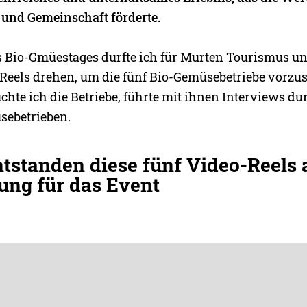
 und Gemeinschaft förderte.
Bio-Gmüestages durfte ich für Murten Tourismus u
Reels drehen, um die fünf Bio-Gemüsebetriebe vorzust
hte ich die Betriebe, führte mit ihnen Interviews du
sebetrieben.
tstanden diese fünf Video-Reels 
ung für das Event