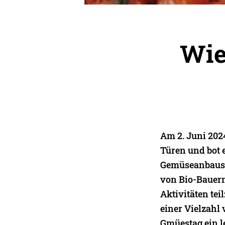
Wie
Am 2. Juni 202
Türen und bot e
Gemüseanbaus 
von Bio-Bauern
Aktivitäten te
einer Vielzahl
Gmüestag ein l