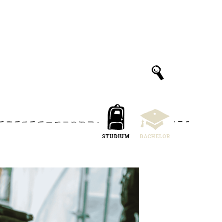
STUDIUM
BACHELOR