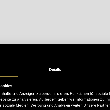
eptiere die
statistik, Marketing
Cookies um diesen Inh
Details
Cookies
nhalte und Anzeigen zu personalisieren, Funktionen für soziale
Website zu analysieren. Außerdem geben wir Informationen zu I
r soziale Medien, Werbung und Analysen weiter. Unsere Partner