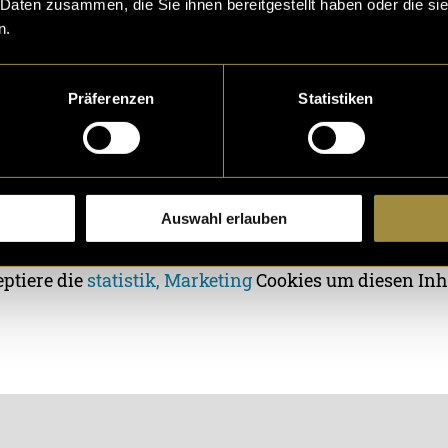
 Daten zusammen, die Sie ihnen bereitgestellt haben oder die s
n.
Präferenzen
Statistiken
Auswahl erlauben
eptiere die
statistik, Marketing
Cookies um diesen Inh