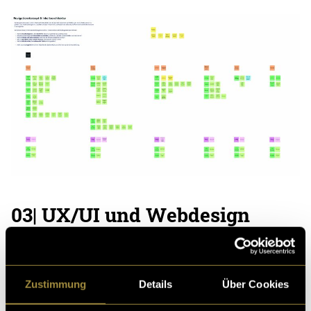
03| UX/UI und Webdesign
Die erarbeitete Inhaltsarchitektur bildete die
Grundlage für das UX/UI-Konzept und den späteren
Prototypen in Figma.
Zustimmung
Details
Über Cookies
Besonderes Augenmerk lag auf der verständlichen