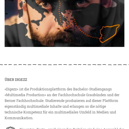
ÜBER DIGEZZ
«Digezz» ist die Produktionsplattform des Bachelor-Studiengangs
«Multimedia Production» an der Fachhochschule Graubünden und der
Berner Fachhochschule. Studierende produzieren auf dieser Plattform
eigenständig multimediale Inhalte und erlangen so die nötige
technische Kompetenz für ein multimediales Umfeld in Medien und
Kommunikation.