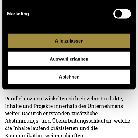
Marketing
Alle zulassen
04| Umsetzung
Auswahl erlauben
Nach Abschluss von Konzeption und Design folgte die
technische Umsetzung auf Basis des ausgearbeiteten
Ablehnen
Prototyps.
Parallel dazu entwickelten sich einzelne Produkte,
Inhalte und Projekte innerhalb des Unternehmens
weiter. Dadurch entstanden zusätzliche
Abstimmungs- und Überarbeitungsschlaufen, welche
die Inhalte laufend präzisierten und die
Kommunikation weiter schärften.