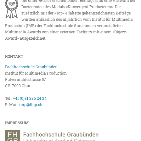
Die unter «Beste» erscheinenden Beiträge sind eine Auswahl der
Dozierenden des Moduls «Konvergent Produzieren». Die
zusätzlich mit der «Top»-Plakette gekennzeichneten Beiträge
wurden anlässlich des alljährlich vom Institut für Multimedia
Production (IMP) der Fachhochschule Graubünden veranstalteten
Multimedia Awards von einer externen Fachjury mit einem «Digezz-
Award» ausgezeichnet.
KONTAKT
Fachhochschule Graubünden
Institut für Multimedia Production
Pulvermühlestrasse 57
CH-7000 Chur
Tel.:
+41 (0)81 286 24 24
E-Mail:
imp@fhgr.ch
IMPRESSUM