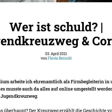
Wer ist schuld? |
endkreuzweg & Co
03. April 2021
von
Flavia Bernold
ium arbeite ich ehrenamtlich als Firmbegleiterin in u
les musste auch da alles auf online umgestellt werde
e Jugendkreuzweg.
as überhaupt? Der Kreuzweg erzählt die Geschichte v