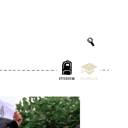
STUDIUM
BACHELOR