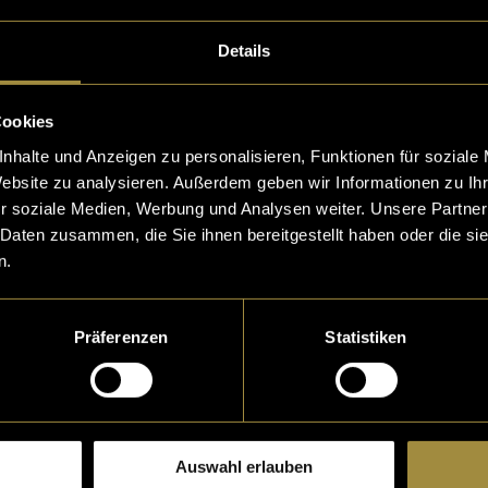
Details
Cookies
nhalte und Anzeigen zu personalisieren, Funktionen für soziale
Website zu analysieren. Außerdem geben wir Informationen zu I
r soziale Medien, Werbung und Analysen weiter. Unsere Partner
 Daten zusammen, die Sie ihnen bereitgestellt haben oder die s
n.
Präferenzen
Statistiken
eptiere die
statistik, Marketing
Cookies um diesen Inh
Auswahl erlauben