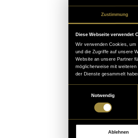
Zustimmung
Diese Webseite verwendet 
Wir verwenden Cookies, um I
und die Zugriffe auf unsere 
Website an unsere Partner fü
möglicherweise mit weiteren
der Dienste gesammelt habe
Einwilligungsauswahl
Notwendig
Bitte akz
sehen.
Ablehnen