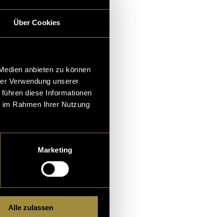
Über Cookies
 Medien anbieten zu können
hrer Verwendung unserer
 führen diese Informationen
ie im Rahmen Ihrer Nutzung
Marketing
alt zu
Alle zulassen