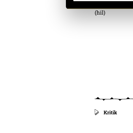
(hil)
Kritik