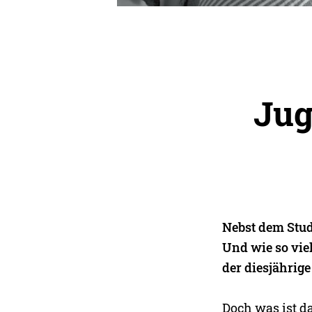
Jug
Nebst dem Stud
Und wie so vie
der diesjährig
Doch was ist d