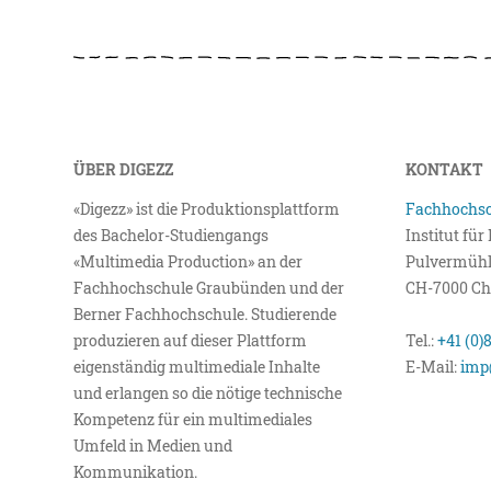
ÜBER DIGEZZ
KONTAKT
«Digezz» ist die Produktionsplattform
Fachhochsc
des Bachelor-Studiengangs
Institut fü
«Multimedia Production» an der
Pulvermühl
Fachhochschule Graubünden und der
CH-7000 Ch
Berner Fachhochschule. Studierende
produzieren auf dieser Plattform
Tel.:
+41 (0)
eigenständig multimediale Inhalte
E-Mail:
imp
und erlangen so die nötige technische
Kompetenz für ein multimediales
Umfeld in Medien und
Kommunikation.