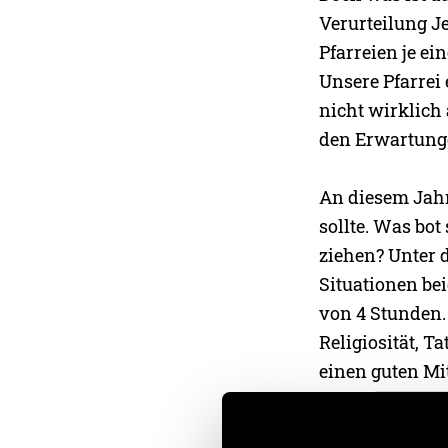
Verurteilung J
Pfarreien je ei
Unsere Pfarrei 
nicht wirklich
den Erwartunge
An diesem Jahr
sollte. Was bot
ziehen? Unter 
Situationen be
von 4 Stunden.
Religiosität, 
einen guten Mi