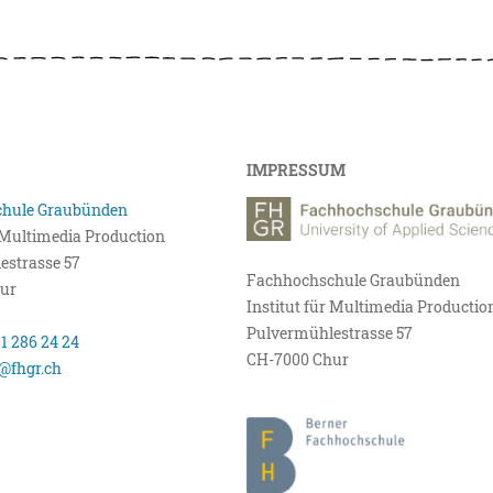
IMPRESSUM
hule Graubünden
r Multimedia Production
estrasse 57
Fachhochschule Graubünden
ur
Institut für Multimedia Productio
Pulvermühlestrasse 57
81 286 24 24
CH-7000 Chur
@fhgr.ch