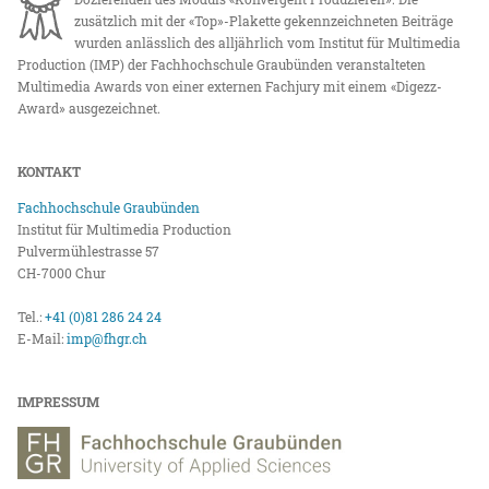
zusätzlich mit der «Top»-Plakette gekennzeichneten Beiträge
wurden anlässlich des alljährlich vom Institut für Multimedia
Production (IMP) der Fachhochschule Graubünden veranstalteten
Multimedia Awards von einer externen Fachjury mit einem «Digezz-
Award» ausgezeichnet.
KONTAKT
Fachhochschule Graubünden
Institut für Multimedia Production
Pulvermühlestrasse 57
CH-7000 Chur
Tel.:
+41 (0)81 286 24 24
E-Mail:
imp@fhgr.ch
IMPRESSUM