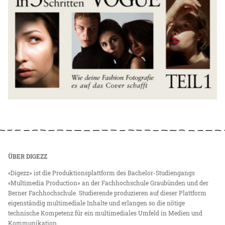
ÜBER DIGEZZ
«Digezz» ist die Produktionsplattform des Bachelor-Studiengangs
«Multimedia Production» an der Fachhochschule Graubünden und der
Berner Fachhochschule. Studierende produzieren auf dieser Plattform
eigenständig multimediale Inhalte und erlangen so die nötige
technische Kompetenz für ein multimediales Umfeld in Medien und
Kommunikation.