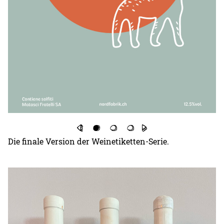
Die finale Version der Weinetiketten-Serie.