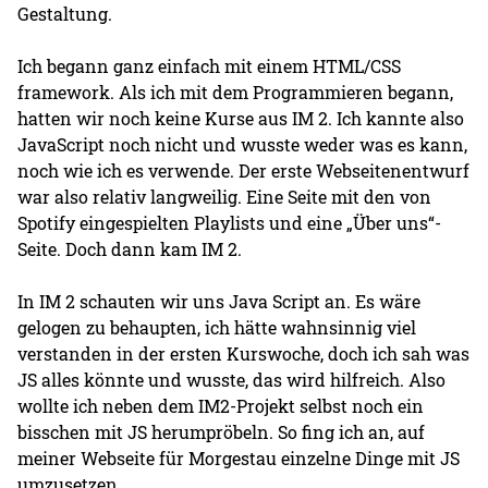
Gestaltung.
Ich begann ganz einfach mit einem HTML/CSS
framework. Als ich mit dem Programmieren begann,
hatten wir noch keine Kurse aus IM 2. Ich kannte also
JavaScript noch nicht und wusste weder was es kann,
noch wie ich es verwende. Der erste Webseitenentwurf
war also relativ langweilig. Eine Seite mit den von
Spotify eingespielten Playlists und eine „Über uns“-
Seite. Doch dann kam IM 2.
In IM 2 schauten wir uns Java Script an. Es wäre
gelogen zu behaupten, ich hätte wahnsinnig viel
verstanden in der ersten Kurswoche, doch ich sah was
JS alles könnte und wusste, das wird hilfreich. Also
wollte ich neben dem IM2-Projekt selbst noch ein
bisschen mit JS herumpröbeln. So fing ich an, auf
meiner Webseite für Morgestau einzelne Dinge mit JS
umzusetzen.