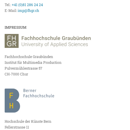
Tel.:
+41 (0)81 286 24 24
E-Mail:
imp@fhgr.ch
IMPRESSUM
Fachhochschule Graubünden
Institut für Multimedia Production
Pulvermühlestrasse 57
CH-7000 Chur
Hochschule der Künste Bern
Fellerstrasse 11