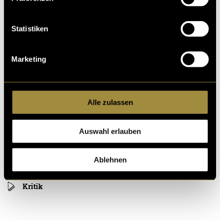
Statistiken
Marketing
Nach dem Dreh übernahm Lukas den finalen Schnitt
und stellte das Projekt fertig.
Alle zulassen
Auswahl erlauben
Ablehnen
Kritik