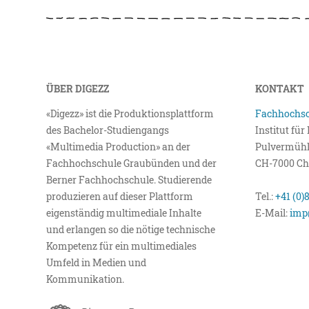
ÜBER DIGEZZ
KONTAKT
«Digezz» ist die Produktionsplattform
Fachhochsc
des Bachelor-Studiengangs
Institut fü
«Multimedia Production» an der
Pulvermühl
Fachhochschule Graubünden und der
CH-7000 Ch
Berner Fachhochschule. Studierende
produzieren auf dieser Plattform
Tel.:
+41 (0)
eigenständig multimediale Inhalte
E-Mail:
imp
und erlangen so die nötige technische
Kompetenz für ein multimediales
Umfeld in Medien und
Kommunikation.