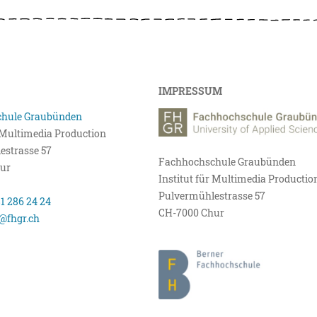
IMPRESSUM
hule Graubünden
r Multimedia Production
estrasse 57
Fachhochschule Graubünden
ur
Institut für Multimedia Productio
Pulvermühlestrasse 57
81 286 24 24
CH-7000 Chur
@fhgr.ch