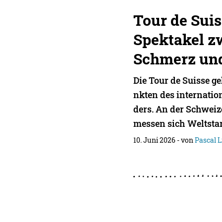
Tour de Suis
Spektakel z
Schmerz un
Die Tour de Suisse g
nkten des internati
ders. An der Schwei
messen sich Weltstar
10. Juni 2026
- von
Pascal L