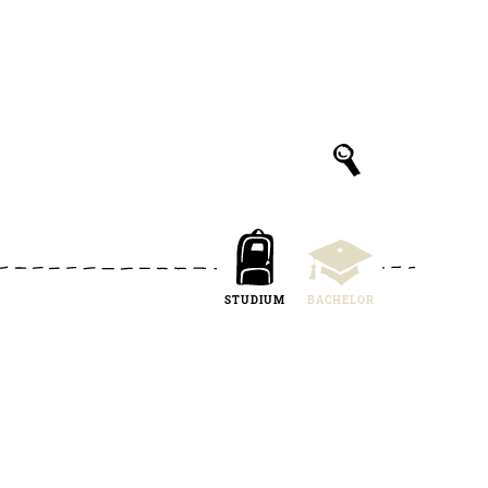
STUDIUM
BACHELOR