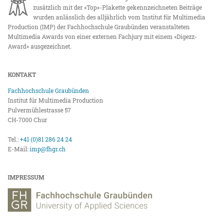
zusätzlich mit der «Top»-Plakette gekennzeichneten Beiträge
wurden anlässlich des alljährlich vom Institut für Multimedia
Production (IMP) der Fachhochschule Graubünden veranstalteten
Multimedia Awards von einer externen Fachjury mit einem «Digezz-
Award» ausgezeichnet.
KONTAKT
Fachhochschule Graubünden
Institut für Multimedia Production
Pulvermühlestrasse 57
CH-7000 Chur
Tel.:
+41 (0)81 286 24 24
E-Mail:
imp@fhgr.ch
IMPRESSUM