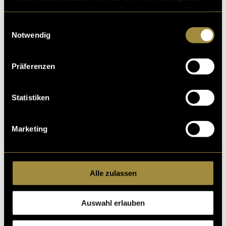
haben oder die sie im Rahmen Ihrer Nutzung der Dienste
gesammelt haben.
Einwilligungsauswahl
Notwendig
Präferenzen
Statistiken
Marketing
Alle zulassen
Auswahl erlauben